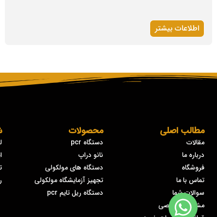
اطلاعات بیشتر
مطالب اصلی
محصولات
ش
مقالات
دستگاه pcr
ل
درباره ما
نانو دراپ
ا
فروشگاه
دستگاه های مولکولی
ت
تماس با ما
تجهیز آزمایشگاه مولکولی
ر
سوالات شما
دستگاه ریل تایم pcr
مشاوره تخصصی