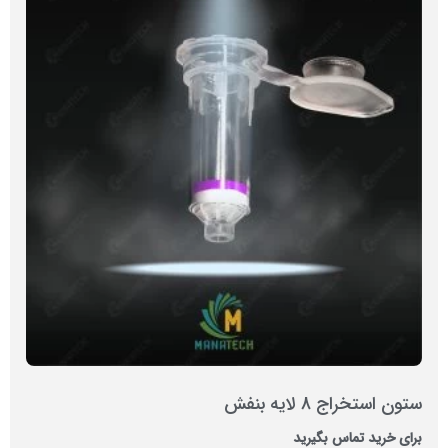
ستون استخراج 8 لایه بنفش
برای خرید تماس بگیرید