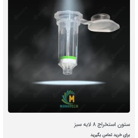
ستون استخراج 8 لایه سبز
برای خرید تماس بگیرید