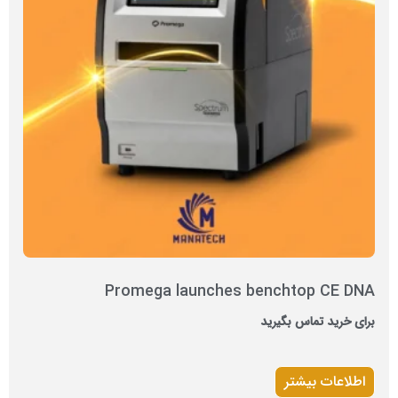
Promega launches benchtop CE DNA
برای خرید تماس بگیرید
اطلاعات بیشتر