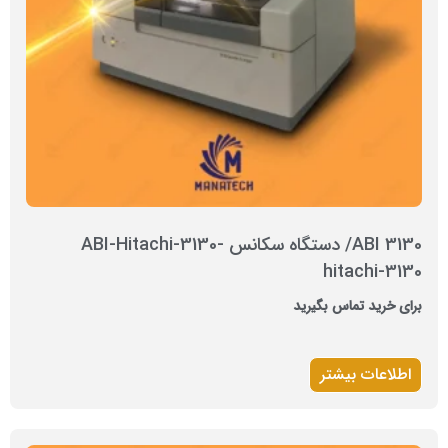
ABI 3130/ دستگاه سکانس ABI-Hitachi-3130-
hitachi-3130
برای خرید تماس بگیرید
اطلاعات بیشتر