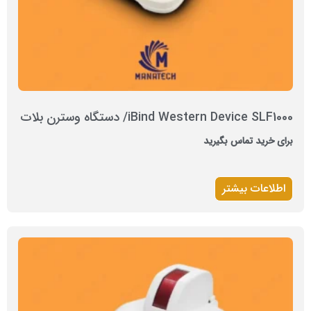
iBind Western Device SLF1000/ دستگاه وسترن بلات
برای خرید تماس بگیرید
اطلاعات بیشتر