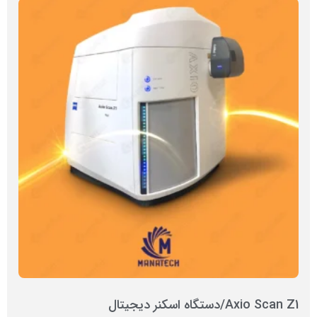
Axio Scan Z1/دستگاه اسکنر دیجیتال