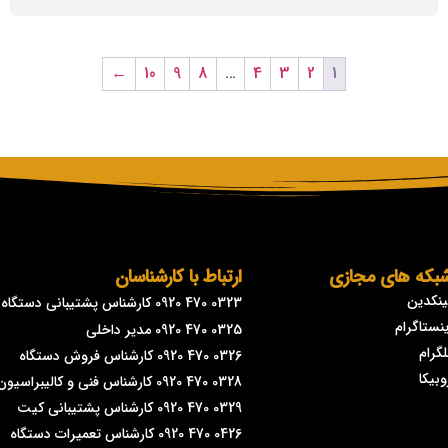
←
10
9
8
…
4
3
2
1
بکه های مجازی
ارتباط با کارشناسان
ینکدین
0323 470 0920 کارشناس پشتیبانی دستگاه
ینستاگرام
0325 470 0920 مدیر داخلی
لگرام
0326 470 0920 کارشناس فروش دستگاه
وبیکا
0328 470 0920 کارشناس فنی و کالیبراسیون
0329 470 0920 کارشناس پشتیبانی کیت
0426 470 0920 کارشناس تعمیرات دستگاه