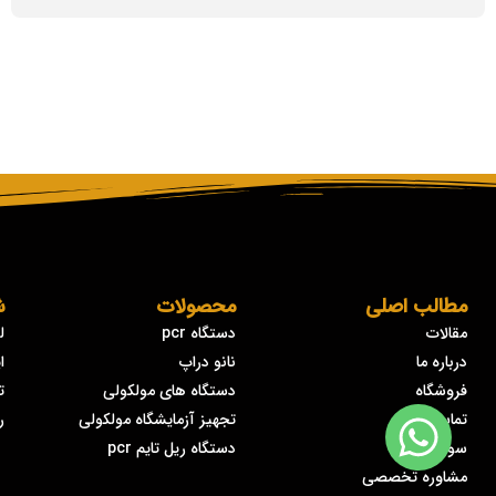
مطالب اصلی
محصولات
ش
مقالات
دستگاه pcr
ل
درباره ما
نانو دراپ
ا
فروشگاه
دستگاه های مولکولی
ت
تماس با ما
تجهیز آزمایشگاه مولکولی
ر
سوالات شما
دستگاه ریل تایم pcr
مشاوره تخصصی