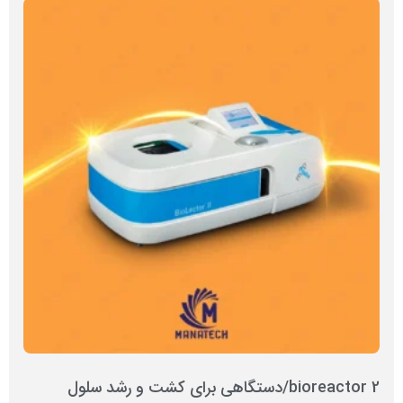
bioreactor 2/دستگاهی برای کشت و رشد سلول