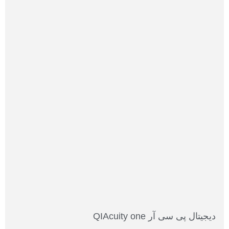
دیجیتال پی سی آر QIAcuity one