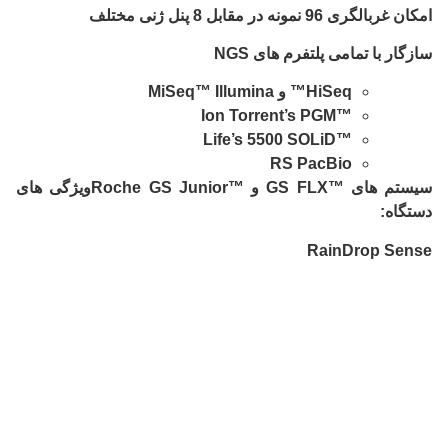
امکان غربالگری 96 نمونه در مقابل 8 پنل ژنی مختلف
سازگار با تمامی پلتفرم های NGS
HiSeq™ و MiSeq™ Illumina
™Ion Torrent’s PGM
™Life’s 5500 SOLiD
RS PacBio
سیستم های ™GS FLX و ™Roche GS Junior
ویژگی های
دستگاه:
RainDrop Sense