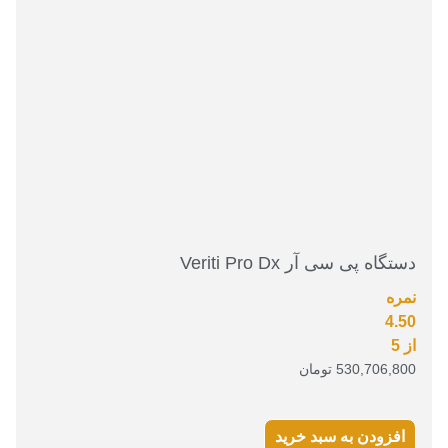
دستگاه پی سی آر Veriti Pro Dx
نمره
4.50
از 5
530,706,800
تومان
افزودن به سبد خرید