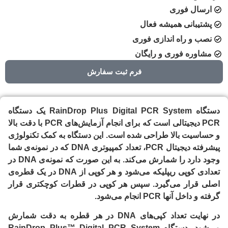
ارسال فوری
پشتیبانی همیشه فعال
نصب و راه اندازی فوری
مشاوره فوری و رایگان
فرم ثبت سفارش
دستگاه RainDrop Plus Digital PCR System یک دستگاه
PCR دیجیتالی است که برای انجام آزمایش‌های PCR با دقت بالا
و حساسیت بالا طراحی شده است. این دستگاه به کمک تکنولوژی
پیشرفته دیجیتال PCR، تعداد کمپیوتری DNA که در نمونه‌ی شما
وجود دارد را شمارش می‌کند. به این صورت که نمونه‌ی DNA در
تعدادی کوپی ریپلیکه می‌شود و هر کوپی از DNA در یک قطره‌ی
اصلی قرار می‌گیرد. سپس هر کوپی در قطرات کوچکتری قرار
گرفته و داخل آنها PCR انجام می‌شود.
در نهایت تعداد کپی‌های DNA در هر قطره به دقت شمارش
می‌شود. دستگاه RainDrop Plus™ Digital PCR System