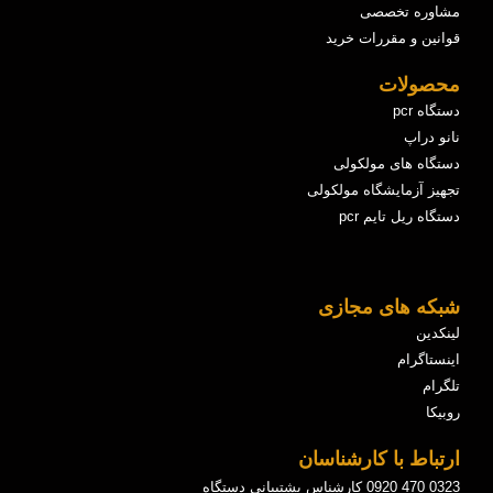
مشاوره تخصصی
قوانین و مقررات خرید
محصولات
دستگاه pcr
نانو دراپ
دستگاه های مولکولی
تجهیز آزمایشگاه مولکولی
دستگاه ریل تایم pcr
شبکه های مجازی
لینکدین
اینستاگرام
تلگرام
روبیکا
ارتباط با کارشناسان
0323 470 0920 کارشناس پشتیبانی دستگاه