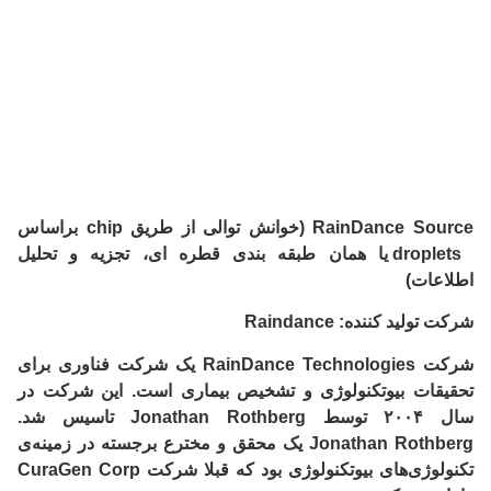
RainDance Source (خوانش توالی از طریق chip براساس
droplets یا همان طبقه بندی قطره ای، تجزیه و تحلیل
اطلاعات)
شرکت تولید کننده
: Raindance
شرکت RainDance Technologies یک شرکت فناوری برای
تحقیقات بیوتکنولوژی و تشخیص بیماری است. این شرکت در
سال ۲۰۰۴ توسط Jonathan Rothberg تاسیس شد.
Jonathan Rothberg یک محقق و مخترع برجسته در زمینه‌ی
تکنولوژی‌های بیوتکنولوژی بود که قبلا شرکت CuraGen Corp