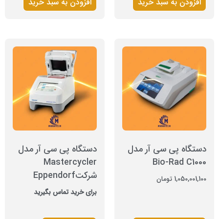
افزودن به سبد خرید
افزودن به سبد خرید
دستگاه پی سی آر مدل
دستگاه پی سی آر مدل
Mastercycler
Bio-Rad C1000
شرکتEppendorf
1,050,001,100
تومان
برای خرید تماس بگیرید