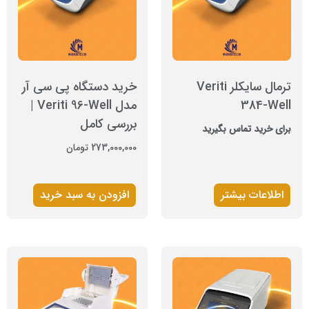
ترمال سایکلر Veriti
خرید دستگاه پی سی آر
384-Well
مدل Veriti 96-Well |
بررسی کامل
برای خرید تماس بگیرید
273,000,000
تومان
اطلاعات بیشتر
افزودن به سبد خرید