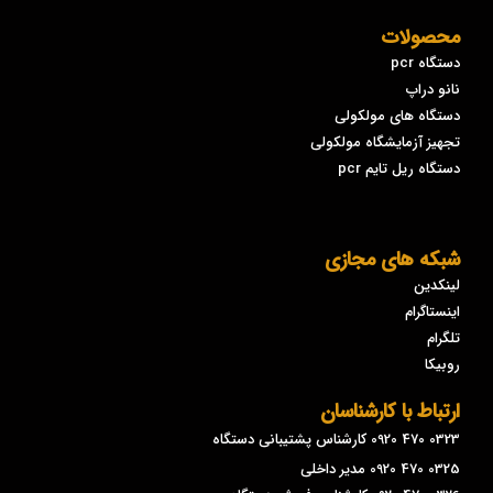
محصولات
دستگاه pcr
نانو دراپ
دستگاه های مولکولی
تجهیز آزمایشگاه مولکولی
دستگاه ریل تایم pcr
شبکه های مجازی
لینکدین
اینستاگرام
تلگرام
روبیکا
ارتباط با کارشناسان
0323 470 0920 کارشناس پشتیبانی دستگاه
0325 470 0920 مدیر داخلی