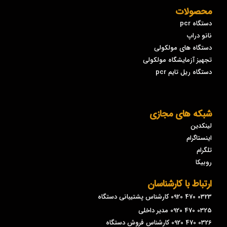
محصولات
دستگاه pcr
نانو دراپ
دستگاه های مولکولی
تجهیز آزمایشگاه مولکولی
دستگاه ریل تایم pcr
شبکه های مجازی
لینکدین
اینستاگرام
تلگرام
روبیکا
ارتباط با کارشناسان
0323 470 0920 کارشناس پشتیبانی دستگاه
0325 470 0920 مدیر داخلی
0326 470 0920 کارشناس فروش دستگاه