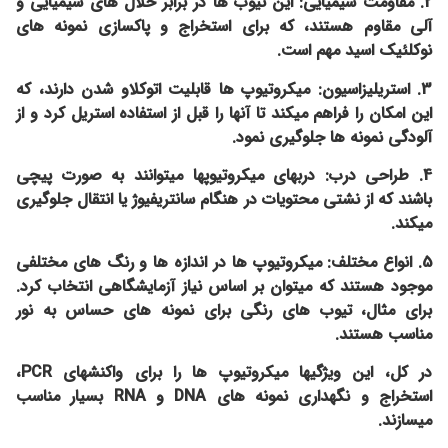
2. مقاومت شیمیایی: این تیوب ها در برابر حلال های شیمیایی و
آلی مقاوم هستند، که برای استخراج و پاکسازی نمونه های
نوکلئیک اسید مهم است.
3. استریلیزاسیون: میکروتیوپ ها قابلیت اتوکلاو شدن دارند، که
این امکان را فراهم میکند تا آنها را قبل از استفاده استریل کرد و از
آلودگی نمونه ها جلوگیری نمود.
4. طراحی درب: دربهای میکروتیوپها میتوانند به صورت پیچی
باشند که از نشتی محتویات در هنگام سانتریفیوژ یا انتقال جلوگیری
میکند.
5. انواع مختلف: میکروتیوپ ها در اندازه ها و رنگ های مختلفی
موجود هستند که میتوان بر اساس نیاز آزمایشگاهی انتخاب کرد.
برای مثال، تیوب های رنگی برای نمونه های حساس به نور
مناسب هستند.
در کل، این ویژگیها میکروتیوپ ها را برای واکنشهای PCR،
استخراج و نگهداری نمونه های DNA و RNA بسیار مناسب
میسازند.