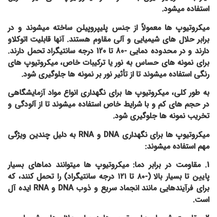
استفاده میشود.
میکروتیوپ ها معمولاً از جنس پلیپروپیلن ساخته میشوند و در
برابر حلال های شیمیایی و آلی مقاوم هستند. آنها قابلیت اتوکلاو
دارند و در محدوده دمایی -80 تا 120 درجه سانتیگراد تحمل دارند.
برای نمونه های حساس به نور یا ترکیبات خاص، میکروتیوپ های
رنگی استفاده میشوند تا از تأثیر نور بر نمونه ها جلوگیری شود.
به طور کلی، میکروتیوپ ها برای نگهداری انواع مواد آزمایشگاهی
در حجم های کم و با شرایط خاص استفاده میشوند تا از آلودگی و
تخریب نمونه ها جلوگیری شود.
میکروتیوپ ها برای نگهداری DNA و RNA به دلیل چندین ویژگی
مهم استفاده میشوند:
1. مقاومت در برابر دما: میکروتیوپ ها میتوانند دماهای بسیار
پایین تا بسیار بالا (-۸۰ تا ۱۲۱ درجه سانتیگراد) را تحمل کنند، که
برای فرآیندهایی مانند انجماد سریع و ذوب DNA و RNA ایده آل
است.