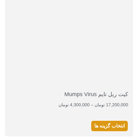
کیت ریل تایم Mumps Virus
17,200,000
تومان
–
4,300,000
تومان
انتخاب گزینه ها