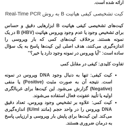
ارائه شده است.
کیت تشخیصی کیفی هپاتیت B به روش Real-Time PCR
کیت‌های تشخیصی کیفی هپاتیت B ابزارهایی دقیق و حساس
برای تشخیص
وجود یا عدم وجود
ویروس هپاتیت B (HBV) در یک
نمونه هستند. برخلاف کیت‌های کمی که بار ویروسی را
اندازه‌گیری می‌کنند، هدف اصلی این کیت‌ها پاسخ به یک سؤال
ساده است: “آیا ویروس در نمونه وجود دارد یا خیر؟”
تفاوت کلیدی: کیفی در مقابل کمی
کیت کیفی:
تنها به دنبال وجود DNA ویروس در نمونه
است. نتیجه آن به صورت
مثبت (Positive)
یا
منفی
(Negative)
گزارش می‌شود. این کیت‌ها برای غربالگری
اولیه یا تأیید عفونت فعال استفاده می‌شوند.
کیت کمی:
علاوه بر تشخیص وجود ویروس، تعداد دقیق
DNA ویروس را در واحد حجم (مانند IU/ml) اندازه‌گیری
می‌کند. این کیت‌ها برای پایش بار ویروسی و ارزیابی پاسخ
به درمان ضروری هستند.