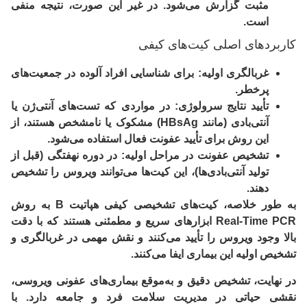
مثبت
گزارش می‌شود. در غیر این صورت، نتیجه
منفی
است.
کاربردهای اصلی کیت‌های کیفی
غربالگری اولیه:
برای شناسایی افراد آلوده در جمعیت‌های
پرخطر.
تأیید نتایج سرولوژی:
در مواردی که تست‌های آنتی‌ژن یا
آنتی‌بادی (مانند HBsAg) مشکوک یا نامشخص هستند، از
این روش برای تأیید عفونت فعال استفاده می‌شود.
تشخیص عفونت در مراحل اولیه:
در دوره نهفتگی (قبل از
تولید آنتی‌بادی‌ها)، این کیت‌ها می‌توانند ویروس را تشخیص
دهند.
به طور خلاصه، کیت‌های تشخیصی کیفی هپاتیت B به روش
Real-Time PCR ابزارهای سریع و مطمئنی هستند که با دقت
بالا وجود ویروس را تأیید می‌کنند و نقش مهمی در غربالگری و
تشخیص اولیه این بیماری ایفا می‌کنند.
در نهایت، تشخیص دقیق و به‌موقع بیماری‌های عفونی ویروسی،
نقشی حیاتی در مدیریت سلامت فرد و جامعه دارد. با