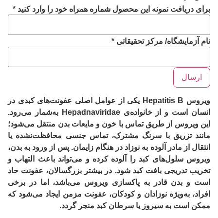
برای دریافت نمونه این محصول شماره همراه خود را وارد کنید
*
نام آزمایشگاه/ مرکز تحقیقاتی
*
ارسال
ویروس Hepatitis B یکی از عوامل اصلی عفونت‌های کبدی در
انسان است و از خانواده‌ی
Hepadnaviridae
به‌شمار می‌رود.
این ویروس از طریق تماس با خون و مایعات بدن منتقل می‌شود؛
مانند تزریق با سرنگ مشترک، تماس جنسی محافظت‌نشده یا
انتقال از مادر آلوده به نوزاد در هنگام زایمان. پس از ورود به بدن،
ویروس سلول‌های کبد را آلوده کرده و می‌تواند باعث التهاب و
تخریب تدریجی بافت کبد شود. در بیشتر بزرگسالان، عفونت حاد
است و بدن قادر به پاکسازی ویروس می‌باشد، اما در برخی
افراد، به‌ویژه نوزادان و کودکان، عفونت مزمن ایجاد می‌شود که
ممکن است به
سیروز
یا
سرطان کبد
منجر گردد.