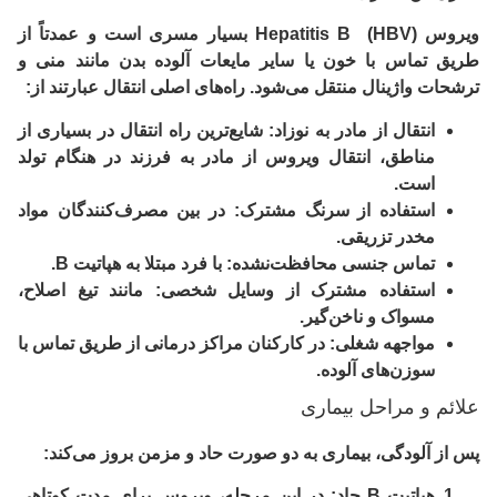
ویروس Hepatitis B (HBV) بسیار مسری است و عمدتاً از
طریق تماس با
خون یا سایر مایعات آلوده بدن
مانند منی و
ترشحات واژینال منتقل می‌شود. راه‌های اصلی انتقال عبارتند از:
انتقال از مادر به نوزاد:
شایع‌ترین راه انتقال در بسیاری از
مناطق، انتقال ویروس از مادر به فرزند در هنگام تولد
است.
استفاده از سرنگ مشترک:
در بین مصرف‌کنندگان مواد
مخدر تزریقی.
تماس جنسی محافظت‌نشده:
با فرد مبتلا به هپاتیت B.
استفاده مشترک از وسایل شخصی:
مانند تیغ اصلاح،
مسواک و ناخن‌گیر.
مواجهه شغلی:
در کارکنان مراکز درمانی از طریق تماس با
سوزن‌های آلوده.
علائم و مراحل بیماری
پس از آلودگی، بیماری به دو صورت حاد و مزمن بروز می‌کند:
هپاتیت B حاد:
در این مرحله، ویروس برای مدت کوتاهی