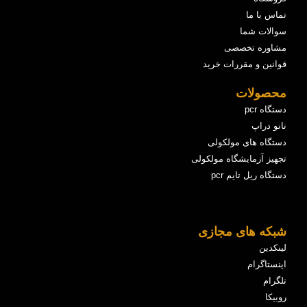
تماس با ما
سوالات شما
مشاوره تخصصی
قوانین و مقررات خرید
محصولات
دستگاه pcr
نانو دراپ
دستگاه های مولکولی
تجهیز آزمایشگاه مولکولی
دستگاه ریل تایم pcr
شبکه های مجازی
لینکدین
اینستاگرام
تلگرام
روبیکا