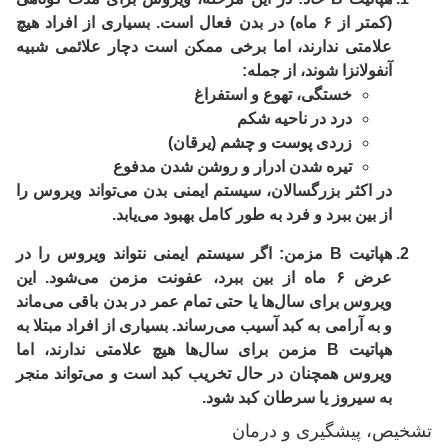
(کمتر از ۶ ماه) در بدن فعال است. بسیاری از افراد هیچ
علامتی ندارند، اما برخی ممکن است دچار علائمی شبیه
آنفولانزا شوند، از جمله:
خستگی، تهوع و استفراغ
درد در ناحیه شکم
زردی پوست و چشم (یرقان)
تیره شدن ادرار و روشن شدن مدفوع
در اکثر بزرگسالان، سیستم ایمنی بدن می‌تواند ویروس را
از بین ببرد و فرد به طور کامل بهبود می‌یابد.
هپاتیت B مزمن:
اگر سیستم ایمنی نتواند ویروس را در
عرض ۶ ماه از بین ببرد، عفونت
مزمن
می‌شود. این
ویروس برای سال‌ها یا حتی تمام عمر در بدن باقی می‌ماند
و به آرامی به کبد آسیب می‌رساند. بسیاری از افراد مبتلا به
هپاتیت B مزمن برای سال‌ها هیچ علامتی ندارند، اما
ویروس همچنان در حال تخریب کبد است و می‌تواند منجر
به سیروز یا سرطان کبد شود.
تشخیص، پیشگیری و درمان