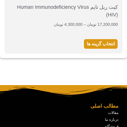
کیت ریل تایم Human Immunodeficiency Virus
(HIV)
17,200,000
تومان
–
4,300,000
تومان
انتخاب گزینه ها
مطالب اصلی
مقالات
درباره ما
فروشگاه