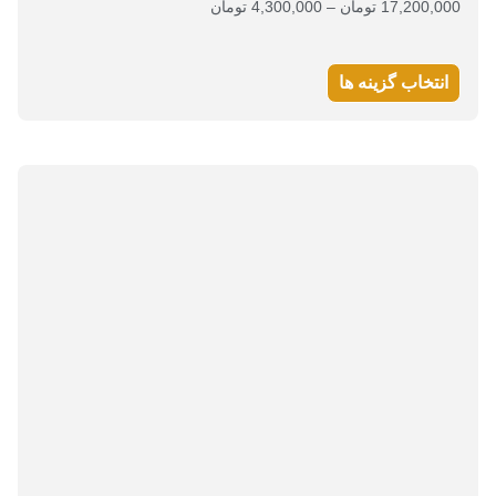
17,200,000
تومان
–
4,300,000
تومان
انتخاب گزینه ها