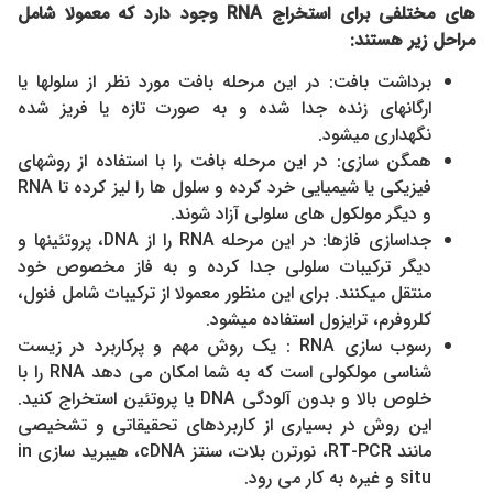
های مختلفی برای استخراج
RNA
وجود دارد که معمولا شامل
مراحل زیر هستند:
برداشت بافت: در این مرحله بافت مورد نظر از سلولها یا
ارگانهای زنده جدا شده و به صورت تازه یا فریز شده
نگهداری میشود.
همگن سازی: در این مرحله بافت را با استفاده از روشهای
فیزیکی یا شیمیایی خرد کرده و سلول ها را لیز کرده تا RNA
و دیگر مولکول های سلولی آزاد شوند.
جداسازی فازها: در این مرحله RNA را از DNA، پروتئینها و
دیگر ترکیبات سلولی جدا کرده و به فاز مخصوص خود
منتقل میکنند. برای این منظور معمولا از ترکیبات شامل فنول،
کلروفرم، ترایزول استفاده میشود.
رسوب سازی RNA : یک روش مهم و پرکاربرد در زیست
شناسی مولکولی است که به شما امکان می دهد RNA را با
خلوص بالا و بدون آلودگی DNA یا پروتئین استخراج کنید.
این روش در بسیاری از کاربردهای تحقیقاتی و تشخیصی
مانند RT-PCR، نورترن بلات، سنتز cDNA، هیبرید سازی in
situ و غیره به کار می رود.