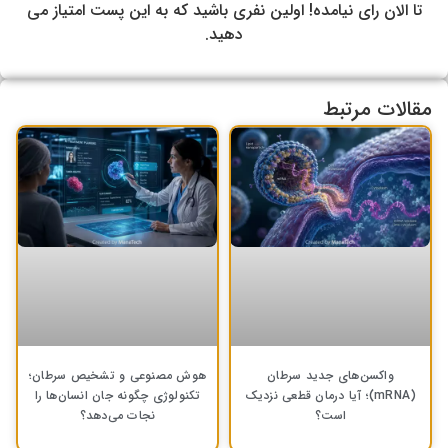
تا الان رای نیامده! اولین نفری باشید که به این پست امتیاز می
دهید.
مقالات مرتبط
واکسن‌های جدید سرطان
هوش مصنوعی و تشخیص سرطان؛
(mRNA)؛ آیا درمان قطعی نزدیک
تکنولوژی چگونه جان انسان‌ها را
است؟
نجات می‌دهد؟