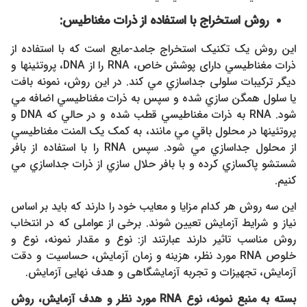
روش استخراج با استفاده از ذرات مغناطيس:
این روش یک تکنیک استخراج جامد-مایع است که با استفاده از
ذرات مغناطيسي دارای پوشش خاص، RNA را از DNA، پروتئینها و
دیگر ترکیبات سلولی جداسازي مي كند. در این روش، نمونه بافت
یا سلول همگن سازي شده و سپس به ذرات مغناطيسي اضافه مي
شود. RNA به ذرات مغناطيسي قطب شده و در حالي که DNA و
پروتئینها در محلول باقي مي مانند، به کمک یک المنت مغناطيسي
از محلول جداسازي مي شود. سپس RNA را با استفاده از بافر
شستشو پاكسازي کرده و با بافر حلال سازي از ذرات جداسازي مي
كنيم.
این سه روش هر کدام مزایا و معایب خود را دارند که باید بر اساس
نیاز و شرایط آزمایش تعیین شوند. برخی از عواملی که در انتخاب
روش مناسب تاثیر دارند عبارتند از: نوع و مقدار نمونه، نوع و
خلوص RNA مورد نظر، هزینه و زمان آزمایش، حساسیت و دقت
آزمایش، تجهیزات و تجربه آزمایشگاهی و هدف نهایی آزمایش.
بسته به منبع نمونه، نوع
RNA
مورد نظر و هدف آزمایش، روش