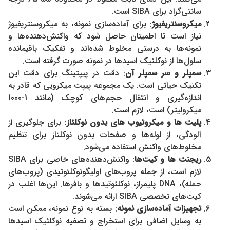
سانتی‌گراد برای SIBA است.
میکروسنتریفیوژ
: برای آماده‌سازی نمونه، به میکروسنتریفیوژ
نیاز است تا اطمینان حاصل شود که واکنش‌دهنده‌ها و
نمونه‌ها به درستی مخلوط شده‌اند و تفکیک باقیمانده
سلول‌ها از نوکلئیک اسیدها در نمونه صورت گرفته است.
سمپلر و سر سمپلر آن
: دقت در پیپتینگ برای دقت این
تکنیک حیاتی است. یک مجموعه پیپت میکرویی که قادر به
اندازه‌گیری و انتقال حجم‌های کوچک (مانند 1-1000
میکرولیتر) است، لازم است.
پلیت ها و میکروتیوب های بدون نوکلئاز
: برای جلوگیری از
آلودگی، از لوله‌ها و صفحات بدون نوکلئاز برای تنظیم
مخلوط‌های واکنش استفاده می‌شود.
ریجنت ‌ها و کیت‌ها
: واکنش‌دهنده‌های خاصی برای SIBA
لازم است، از جمله پروب‌های اولیگونوکلئوتیدی (پروب‌های
حمله)، DNA پلیمراز، نوکلئوتیدها و بافرها. این‌ها اغلب در
کیت‌های تخصصی SIBA ارائه می‌شوند.
تجهیزات آماده‌سازی نمونه
: بسته به نوع نمونه، ممکن است
به وسایل اضافی برای استخراج و تصفیه نوکلئیک اسیدها