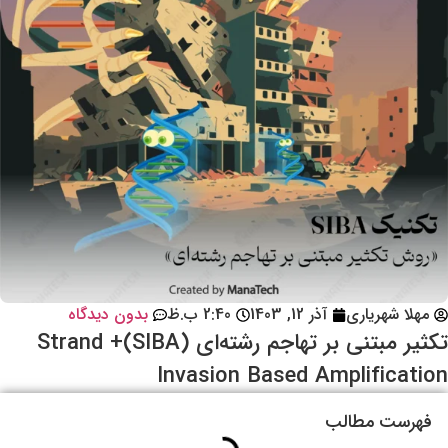
مهلا شهریاری
آذر 12, 1403
2:40 ب.ظ
بدون دیدگاه
تکثیر مبتنی بر تهاجم رشته‌ای (SIBA)+ Strand
Invasion Based Amplification
فهرست مطالب