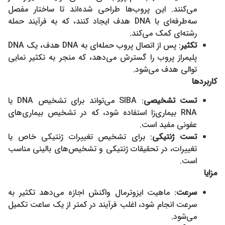
می‌کنند. این پروب‌ها طراحی شده‌اند تا ساختار مفصل
سه‌طرفه‌ای با DNA هدف ایجاد کنند، که به فرآیند حمله
رشته‌ای کمک می‌کند.
تکثیر
: پس از اتصال پروب حمله‌ای به DNA هدف، یک DNA
پلیمراز پروب را گسترش می‌دهد، که منجر به تکثیر نمایی
توالی هدف می‌شود.
کاربردها
تست تشخیصی
: SIBA می‌تواند برای تشخیص DNA یا
RNA بیماری‌زا استفاده شود، که در تشخیص بیماری‌های
عفونی مفید است.
تست ژنتیکی
: برای تشخیص تغییرات ژنتیکی خاص یا
تغییرات، در تحقیقات ژنتیکی و تشخیص‌های بالینی مناسب
است.
مزایا
سرعت
: ماهیت ایزوترمال واکنش اجازه می‌دهد تکثیر به
سرعت انجام شود، اغلب فرآیند در کمتر از یک ساعت تکمیل
می‌شود.