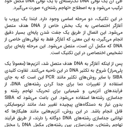
طی آن یک توالی DNA تک‌رشته‌ای با یک توالی DNA مکمل خود
ترکیب می‌شود و به اصطلاح «تهاجم رشته‌ای» صورت می‌گیرد.
در این تکنیک، دو مرحله اساسی وجود دارد. ابتدا یک پروب یا
آغازگر اختصاصی به یک بخش خاص از DNA هدف متصل
می‌شود. این اتصال از طریق یک جفت شدن پایه‌ای بسیار دقیق
انجام می‌گیرد، به این معنی که آغازگر فقط به توالی‌های خاصی از
DNA که مکمل آن است، متصل می‌شود. این مرحله پایه‌ای برای
تشخیص اختصاصی در این تکنیک است.
پس از اینکه آغازگر به DNA هدف متصل شد، آنزیم‌ها (معمولاً یک
پلی‌مراز) شروع به تکثیر DNA در این ناحیه می‌کنند. تفاوت کلیدی
SIBA با سایر روش‌های تکثیر مانند PCR این است که به جای
استفاده از تغییرات دما برای جدا کردن رشته‌های DNA، از
فرآیندهای آنزیمی و شیمیایی برای تحریک تهاجم رشته و
جداسازی رشته‌ها استفاده می‌شود. این باعث می‌شود که SIBA
بدون نیاز به دستگاه‌های پیچیده تغییر دما، مانند ترموسایکلر،
قابل انجام باشد. در این روش، آنزیم‌هایی مانند هلیکاز‌ها که
توانایی جداسازی رشته‌های DNA دوگانه را دارند، از طریق فرآیند
تهاجم رشته‌ای، جفت‌سازی بین رشته‌های مکمل DNA را مختل