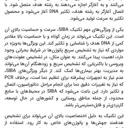
می‌کنند و به آغازگر اجازه می‌دهند به رشته هدف متصل شود. با
اتصال آغازگر به رشته هدف، تکثیر DNA آغاز می‌شود و محصول
تکثیر به سرعت تولید می‌شود.
یکی از ویژگی‌های مهم تکنیک SIBA، سرعت و حساسیت بالای آن
است. این تکنیک می‌تواند در زمان کوتاه و با حساسیت بالا مقادیر
کمی از DNA هدف را شناسایی و تکثیر کند. این ویژگی‌ها به‌ویژه در
مواردی که نیاز به تشخیص سریع پاتوژن‌ها در شرایط بحرانی وجود
دارد، اهمیت پیدا می‌کنند. به عنوان مثال، در تشخیص عفونت‌های
ویروسی یا باکتریایی که تشخیص سریع و زودهنگام آن‌ها می‌تواند
به مدیریت بهتر بیماری‌ها کمک کند. از دیگر ویژگی‌های SIBA،
عدم نیاز به تجهیزات پیشرفته برای تنظیم دما است، برخلاف PCR
که نیاز به تغییرات دقیق دما برای انجام مراحل دناتوراسیون، اتصال
و تکثیر دارد. این باعث می‌شود که SIBA در محیط‌های با منابع
محدود، از جمله مناطق روستایی و کشورهای در حال توسعه،
کاربردی‌تر و قابل‌دسترسی‌تر باشد.
این تکنیک به دلیل اختصاصیت بالای آن می‌تواند برای تشخیص
هدفمند جهش‌ها و پاتوژن‌های خاص به کار رود. استفاده از