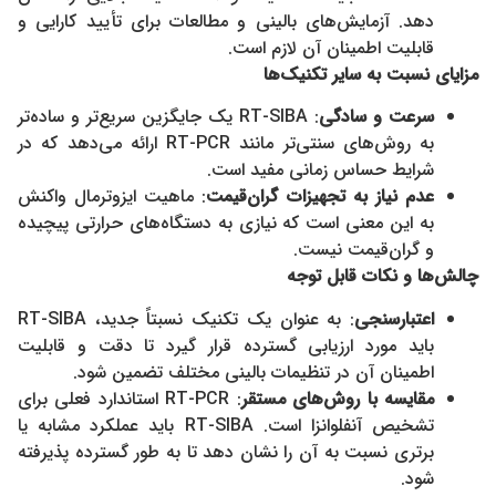
دهد. آزمایش‌های بالینی و مطالعات برای تأیید کارایی و
قابلیت اطمینان آن لازم است.
مزایای نسبت به سایر تکنیک‌ها
سرعت و سادگی
: RT-SIBA یک جایگزین سریع‌تر و ساده‌تر
به روش‌های سنتی‌تر مانند RT-PCR ارائه می‌دهد که در
شرایط حساس زمانی مفید است.
عدم نیاز به تجهیزات گران‌قیمت
: ماهیت ایزوترمال واکنش
به این معنی است که نیازی به دستگاه‌های حرارتی پیچیده
و گران‌قیمت نیست.
چالش‌ها و نکات قابل توجه
اعتبارسنجی
: به عنوان یک تکنیک نسبتاً جدید، RT-SIBA
باید مورد ارزیابی گسترده قرار گیرد تا دقت و قابلیت
اطمینان آن در تنظیمات بالینی مختلف تضمین شود.
مقایسه با روش‌های مستقر
: RT-PCR استاندارد فعلی برای
تشخیص آنفلوانزا است. RT-SIBA باید عملکرد مشابه یا
برتری نسبت به آن را نشان دهد تا به طور گسترده پذیرفته
شود.