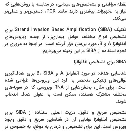
نقطه مراقبتی و تشخیص‌های میدانی، در مقایسه با روش‌هایی که
نیاز به تجهیزات بیشتری دارند مانند PCR، دسترس‌تر و عملی‌تر
می‌کند.
تکنیک Strand Invasion Based Amplification (SIBA) برای
تشخیص انواع مختلف عوامل بیماری‌زا، از جمله ویروس‌های
آنفلوانزا A و B، مورد بررسی قرار گرفته است. در اینجا به مروری بر
نحوه استفاده از SIBA در این زمینه می‌پردازیم:
SIBA برای تشخیص آنفلوانزا
شناسایی هدف: در مورد آنفلوانزا A و B، SIBA برای هدف‌گیری
توالی‌های ژنتیکی منحصر به فرد این ویروس‌ها طراحی شده
است. برای مثال، بخش‌هایی از RNA ویروسی که در سویه‌های
مختلف مشترک هستند، ممکن است به عنوان هدف انتخاب
شوند.
تشخیص سریع و دقیق: مزیت اصلی استفاده از SIBA برای
تشخیص آنفلوانزا توانایی آن در شناسایی سریع و دقیق وجود
ویروس است. این برای تشخیص و درمان به موقع، به خصوص در