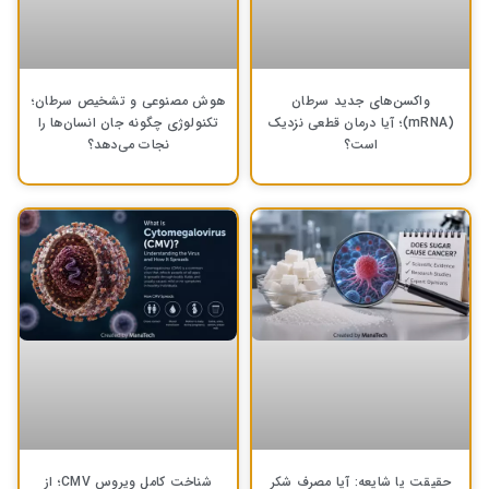
واکسن‌های جدید سرطان
هوش مصنوعی و تشخیص سرطان؛
(mRNA)؛ آیا درمان قطعی نزدیک
تکنولوژی چگونه جان انسان‌ها را
است؟
نجات می‌دهد؟
حقیقت یا شایعه: آیا مصرف شکر
شناخت کامل ویروس CMV؛ از