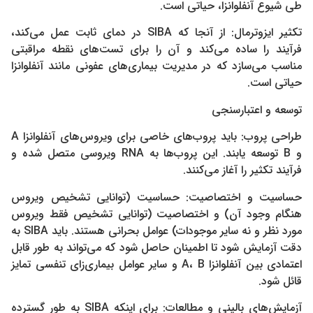
طی شیوع آنفلوانزا، حیاتی است.
تکثیر ایزوترمال: از آنجا که SIBA در دمای ثابت عمل می‌کند،
فرآیند را ساده می‌کند و آن را برای تست‌های نقطه مراقبتی
مناسب می‌سازد که در مدیریت بیماری‌های عفونی مانند آنفلوانزا
حیاتی است.
توسعه و اعتبارسنجی
طراحی پروب: باید پروب‌های خاصی برای ویروس‌های آنفلوانزا A
و B توسعه یابند. این پروب‌ها به RNA ویروسی متصل شده و
فرآیند تکثیر را آغاز می‌کنند.
حساسیت و اختصاصیت: حساسیت (توانایی تشخیص ویروس
هنگام وجود آن) و اختصاصیت (توانایی تشخیص فقط ویروس
مورد نظر و نه سایر موجودات) عوامل بحرانی هستند. باید SIBA به
دقت آزمایش شود تا اطمینان حاصل شود که می‌تواند به طور قابل
اعتمادی بین آنفلوانزا A، B و سایر عوامل بیماری‌زای تنفسی تمایز
قائل شود.
آزمایش‌های بالینی و مطالعات: برای اینکه SIBA به طور گسترده