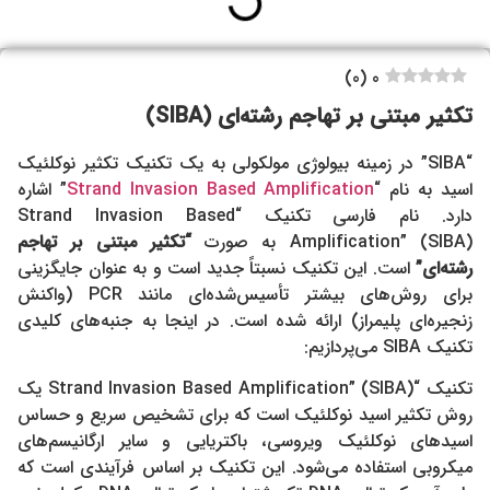
)
0
(
0
تکثیر مبتنی بر تهاجم رشته‌ای (SIBA)
“SIBA” در زمینه بیولوژی مولکولی به یک تکنیک تکثیر نوکلئیک
اسید به نام “
Strand Invasion Based Amplification
” اشاره
دارد. نام فارسی تکنیک “Strand Invasion Based
Amplification” (SIBA) به صورت
“تکثیر مبتنی بر تهاجم
رشته‌ای”
است. این تکنیک نسبتاً جدید است و به عنوان جایگزینی
برای روش‌های بیشتر تأسیس‌شده‌ای مانند PCR (واکنش
زنجیره‌ای پلیمراز) ارائه شده است. در اینجا به جنبه‌های کلیدی
تکنیک SIBA می‌پردازیم:
تکنیک “Strand Invasion Based Amplification” (SIBA) یک
روش تکثیر اسید نوکلئیک است که برای تشخیص سریع و حساس
اسیدهای نوکلئیک ویروسی، باکتریایی و سایر ارگانیسم‌های
میکروبی استفاده می‌شود. این تکنیک بر اساس فرآیندی است که