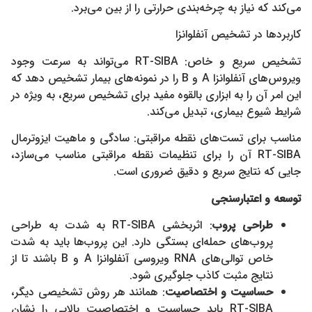
می‌کند که نیاز به چرخه‌بندی حرارتی را از بین می‌برد.
کاربردها در تشخیص آنفلوانزا
تشخیص سریع و خاص: RT-SIBA می‌تواند به سرعت وجود
ویروس‌های آنفلوانزا A و B را در نمونه‌های بیمار تشخیص دهد که
این امر آن را به ابزاری بالقوه مفید برای تشخیص سریع، به ویژه در
شرایط شیوع بیماری، تبدیل می‌کند.
مناسب برای تست‌های نقطه مراقبتی: سادگی و ماهیت ایزوترمال
RT-SIBA آن را برای تنظیمات نقطه مراقبتی مناسب می‌سازد،
جایی که نتایج سریع و دقیق ضروری است.
توسعه و اعتبارسنجی
طراحی پروب
: اثربخشی RT-SIBA به شدت به طراحی
پروب‌های حمله‌ای بستگی دارد. این پروب‌ها باید به شدت
خاص توالی‌های RNA ویروسی آنفلوانزا A و B باشند تا از
نتایج مثبت کاذب جلوگیری شود.
حساسیت و اختصاصیت
: همانند هر روش تشخیصی دیگر،
RT-SIBA باید حساسیت و اختصاصیت بالایی را نشان