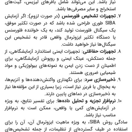
نیاز باشد. این می‌تواند شامل بافرهای لیزیس، کیت‌های
استخراج و سایر مصرفی‌ها باشد.
تجهیزات تشخیص فلورسنس
(در صورت لزوم): اگر آزمایش
SIBA طوری طراحی شده باشد که در صورت تکثیر موفق،
یک سیگنال فلورسنت تولید کند، به یک خواننده فلورسنس
یا دستگاه تکثیر ایزوترمال واقعی قادر به تشخیص این
سیگنال‌ها نیاز خواهید داشت.
تجهیزات حفاظتی
: تجهیزات ایمنی استاندارد آزمایشگاهی، از
جمله دستکش، عینک ایمنی و روپوش آزمایشگاهی، برای
اطمینان از دست زدن ایمن به نمونه‌های بیولوژیکی و مواد
شیمیایی ضروری هستند.
ذخیره‌سازی سرد
: برای نگهداری واکنش‌دهنده‌ها و آنزیم‌ها،
به یخچال یا فریزر نیاز است، زیرا بسیاری از این مؤلفه‌ها نیاز
به ذخیره‌سازی در دماهای پایین دارند.
نرم‌افزار تجزیه و تحلیل داده‌ها
: برای تفسیر نتایج، به ویژه
در آزمایش‌های کمی یا واقعی، ممکن است به نرم‌افزار
مناسب نیاز باشد.
سادگی روش SIBA، به ویژه ماهیت ایزوترمال آن، آن را برای
استفاده در طیف گسترده‌ای از تنظیمات، از جمله تشخیص‌های