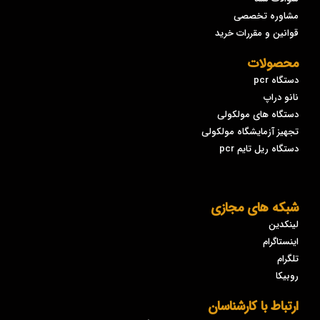
مشاوره تخصصی
قوانین و مقررات خرید
محصولات
دستگاه pcr
نانو دراپ
دستگاه های مولکولی
تجهیز آزمایشگاه مولکولی
دستگاه ریل تایم pcr
شبکه های مجازی
لینکدین
اینستاگرام
تلگرام
روبیکا
ارتباط با کارشناسان