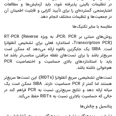
در تنظیمات بالینی پذیرفته شود، باید آزمایش‌ها و مطالعات
اعتبارسنجی گسترده‌ای را برای تأیید کارایی و قابلیت اطمینان آن
در جمعیت‌ها و تنظیمات مختلف انجام دهد.
مقایسه با سایر تکنیک‌ها
روش‌های مبتنی بر PCR: PCR، به ویژه RT-PCR (Reverse
Transcription PCR)، استاندارد فعلی برای تشخیص آنفلوانزا
است. SIBA یک جایگزین بالقوه ارائه می‌دهد که ممکن است
سریع‌تر باشد یا برای تست‌های نقطه مراقبتی مناسب‌تر باشد اما
باید با استانداردهای بالای حساسیت و اختصاصیت PCR
هم‌خوانی داشته باشد.
تست‌های تشخیصی سریع آنفلوانزا (RIDTs): این تست‌ها سریع‌تر
هستند اما کمتر از PCR حساسیت دارند. SIBA ممکن است یک
میانه ارائه دهد و نتایج سریع‌تری نسبت به PCR فراهم کند در
حالی که حساسیت بالاتری نسبت به RIDTs حفظ می‌کند.
پتانسیل و چالش‌ها