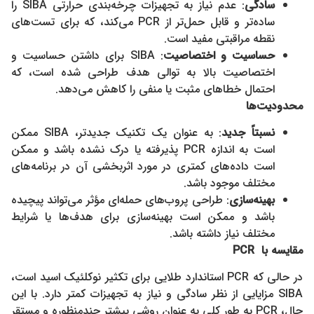
سادگی
: عدم نیاز به تجهیزات چرخه‌بندی حرارتی SIBA را
ساده‌تر و قابل حمل‌تر از PCR می‌کند، که برای تست‌های
نقطه مراقبتی مفید است.
حساسیت و اختصاصیت
: SIBA برای داشتن حساسیت و
اختصاصیت بالا به توالی هدف طراحی شده است، که
احتمال خطاهای مثبت یا منفی را کاهش می‌دهد.
محدودیت‌ها
نسبتاً جدید
: به عنوان یک تکنیک جدیدتر، SIBA ممکن
است به اندازه PCR پذیرفته یا درک نشده باشد و ممکن
است داده‌های کمتری در مورد اثربخشی آن در برنامه‌های
مختلف موجود باشد.
بهینه‌سازی
: طراحی پروب‌های حمله‌ای مؤثر می‌تواند پیچیده
باشد و ممکن است بهینه‌سازی برای هدف‌ها یا شرایط
مختلف نیاز داشته باشد.
مقایسه با
PCR
در حالی که PCR استاندارد طلایی برای تکثیر نوکلئیک اسید است،
SIBA مزایایی از نظر سادگی و نیاز به تجهیزات کمتر دارد. با این
حال، PCR به طور کلی به عنوان روشی بیشتر چندمنظوره و مستقر