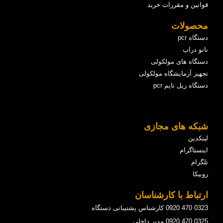
قوانین و مقررات خرید
محصولات
دستگاه pcr
نانو دراپ
دستگاه های مولکولی
تجهیز آزمایشگاه مولکولی
دستگاه ریل تایم pcr
شبکه های مجازی
لینکدین
اینستاگرام
تلگرام
روبیکا
ارتباط با کارشناسان
0323 470 0920 کارشناس پشتیبانی دستگاه
0325 470 0920 مدیر داخلی