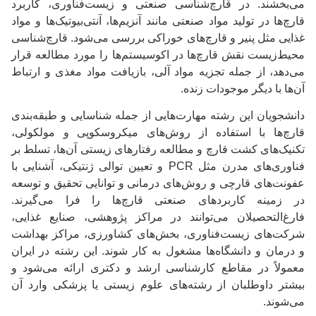
می‌بخشند. در قارچ‌شناسی صنعتی و زیست‌فناوری، کاربرد
قارچ‌ها در تولید مواد صنعتی مانند آنزیم‌ها، آنتی‌بیوتیک‌ها و مواد
غذایی مثل پنیر و قارچ‌های خوراکی بررسی می‌شود. قارچ‌شناسی
محیط‌زیست نقش قارچ‌ها در اکوسیستم‌ها را مورد مطالعه قرار
می‌دهد، از جمله تجزیه مواد آلی، بازیافت مواد مغذی و ارتباط
آن‌ها با دیگر موجودات زنده.
دانشجویان این رشته مهارت‌هایی از جمله شناسایی و طبقه‌بندی
قارچ‌ها با استفاده از روش‌های میکروسکوپی و مولکولی،
تکنیک‌های کشت قارچ و مطالعه رفتارهای زیستی آن‌ها، تسلط بر
فناوری‌های مدرن مثل PCR و تعیین توالی ژنتیکی، آشنایی با
عفونت‌های قارچی و روش‌های درمانی و توانایی تحقیق و توسعه
در زمینه کاربردهای صنعتی قارچ‌ها را فرا می‌گیرند.
فارغ‌التحصیلان می‌توانند در مراکز پژوهشی، صنایع غذایی،
شرکت‌های زیست‌فناوری، بخش‌های کشاورزی، مراکز بهداشت
و درمان و دانشگاه‌ها مشغول به کار شوند. این رشته در ایران
معمولاً در مقاطع کارشناسی ارشد و دکتری ارائه می‌شود و
بیشتر داوطلبان از رشته‌های علوم زیستی یا پزشکی وارد آن
می‌شوند.