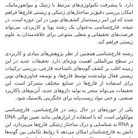
دارد. با پیشرفت تکنولوژی‌های مرتبط با ژنتیک و بیوانفورماتیک،
امکان بررسی دقیق‌تر ساختارهای ژنتیکی و زیستی قارچ‌ها فراهم
شده که این امر زمینه‌ساز کشف‌های نوین در این حوزه است. در
نتیجه، قارچ‌شناسی به‌عنوان یک رشته پویا و کاربردی، می‌تواند
فرصت‌های تحقیقاتی و شغلی متنوعی برای علاقه‌مندان به علوم
زیستی فراهم کند.
رشته قارچ‌شناسی همچنین از نظر پژوهش‌های بنیادی و کاربردی
در سطح بین‌المللی اهمیت ویژه‌ای دارد. تحقیقات جدید در این
زمینه اغلب بر کشف گونه‌های ناشناخته قارچی، بررسی ترکیبات
زیستی فعال تولیدشده توسط قارچ‌ها، و توسعه فناوری‌های نوین
برای استفاده از قارچ‌ها در صنایع مختلف متمرکز است. این
تحقیقات می‌تواند منجر به تولید داروهای جدید، آنزیم‌های باکاربرد
صنعتی، و حتی مواد زیست‌پایه برای جایگزینی پلاستیک شود.
یکی از حوزه‌های در حال رشد در قارچ‌شناسی، قارچ‌شناسی
مولکولی است که با استفاده از ابزارهایی مانند تعیین توالی DNA
و RNA به شناسایی و درک ساختار ژنتیکی قارچ‌ها می‌پردازد. این
دانش به قارچ‌شناسان امکان می‌دهد تا روابط تکاملی بین گونه‌ها