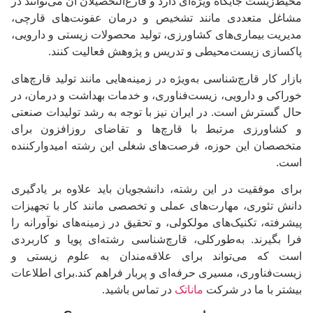
محیط‌زیست جایگاه ویژه‌ای دارد و فارغ‌التحصیلان آن می‌توانند در
مشاغل متعددی مانند تشخیص و درمان عفونت‌های قارچی،
مدیریت بیماری‌های کشاورزی، تولید محصولات زیستی و دارویی،
پاکسازی زیست‌محیطی و تدریس و پژوهش فعالیت کنند.
بازار کار قارچ‌شناسی به‌ویژه در زمینه‌هایی مانند تولید قارچ‌های
خوراکی و دارویی، زیست‌فناوری، و خدمات بهداشت و درمان، در
حال گسترش است. در ایران نیز با توجه به رشد تولیدات صنعتی
و کشاورزی مرتبط با قارچ‌ها و تقاضای روزافزون برای
متخصصان این حوزه، فرصت‌های شغلی این رشته امیدوارکننده
است.
برای موفقیت در این رشته، دانشجویان باید علاوه بر یادگیری
دانش تئوری، مهارت‌های عملی و تخصصی مانند کار با تجهیزات
پیشرفته، تکنیک‌های مولکولی، و تحقیق در زمینه‌های نوآورانه را
فرا بگیرند. به‌طورکلی، قارچ‌شناسی رشته‌ای پویا و کاربردی
است که می‌تواند برای علاقه‌مندان به علوم زیستی و
زیست‌فناوری، مسیری حرفه‌ای و پربار فراهم کند.برای اطلاعات
بیشتر با ما در شرکت
ماناتک
در تماس باشید.