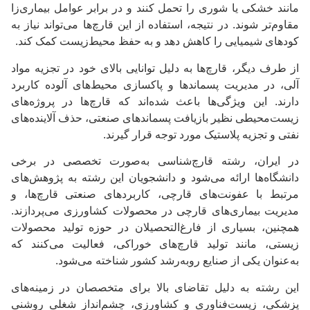
مانند خشکی یا شوری را تحمل کنند و در برابر عوامل بیماری‌زا
مقاوم‌تر شوند. در نتیجه، استفاده از این قارچ‌ها می‌تواند نیاز به
کودهای شیمیایی را کاهش دهد و به حفظ محیط‌زیست کمک کند.
از طرف دیگر، قارچ‌ها به دلیل توانایی بالای خود در تجزیه مواد
آلی، در مدیریت پسماندها و پاکسازی محیط‌های آلوده کاربرد
دارند. این ویژگی‌ها باعث شده‌اند که قارچ‌ها در پروژه‌های
زیست‌محیطی نظیر بازیافت پسماندهای صنعتی، حذف آلاینده‌های
نفتی و تجزیه پلاستیک مورد توجه قرار گیرند.
در ایران، رشته قارچ‌شناسی به‌صورت تخصصی در برخی
دانشگاه‌ها ارائه می‌شود و دانشجویان این رشته به پژوهش‌های
مرتبط با عفونت‌های قارچی، کاربردهای صنعتی قارچ‌ها، و
مدیریت بیماری‌های قارچی در محصولات کشاورزی می‌پردازند.
همچنین، بسیاری از فارغ‌التحصیلان در حوزه تولید محصولات
زیستی، مانند تولید قارچ‌های خوراکی، فعالیت می‌کنند که
به‌عنوان یکی از صنایع روبه‌رشد کشور شناخته می‌شود.
این رشته به دلیل تقاضای بالا برای متخصصان در زمینه‌های
پزشکی، زیست‌فناوری و کشاورزی، چشم‌انداز شغلی روشنی