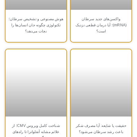
واکسن‌های جدید سرطان
هوش مصنوعی و تشخیص سرطان؛
(mRNA)؛ آیا درمان قطعی نزدیک
تکنولوژی چگونه جان انسان‌ها را
است؟
نجات می‌دهد؟
حقیقت یا شایعه: آیا مصرف شکر
شناخت کامل ویروس CMV؛ از
باعث رشد سرطان می‌شود؟
علائم مشابه آنفلوانزا تا راه‌های