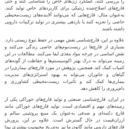
را بررسی کنند، عملکرد ژن‌های خاص را شناسایی کنند و حتی
قارچ‌های اصلاح‌شده ژنتیکی برای کاربردهای خاص تولید کنند.
به‌عنوان مثال، قارچ‌هایی که می‌توانند آلاینده‌های زیست‌محیطی
خاصی را تجزیه کنند یا بازدهی بیشتری در تولید ترکیبات دارویی
داشته باشند.
علاوه بر این، قارچ‌شناسی نقش مهمی در حفظ تنوع زیستی دارد.
بسیاری از قارچ‌ها در زیست‌بوم‌های خاصی زندگی می‌کنند و
نقش اساسی در چرخه مواد مغذی ایفا می‌کنند. مطالعات در این
زمینه می‌تواند به درک بهتر اکوسیستم‌ها و حفاظت از گونه‌های
کمیاب کمک کند. همچنین، پژوهش در مورد قارچ‌های بیماری‌زا در
گیاهان و جانوران می‌تواند به بهبود استراتژی‌های مدیریت
بیماری‌ها کمک کند و تأثیرات زیست‌محیطی کشاورزی و
دام‌پروری را کاهش دهد.
در ایران، قارچ‌شناسی صنعتی و تولید قارچ‌های خوراکی یکی از
زمینه‌های مهم و اقتصادی است. تولید قارچ‌های خوراکی مانند
قارچ دکمه‌ای و صدفی به‌عنوان یک منبع پروتئینی سالم و
ارزان‌قیمت در حال گسترش است. علاوه بر این، پرورش
قارچ‌های دارویی مانند گانودرما نیز به‌تدریج محبوبیت بیشتری پیدا