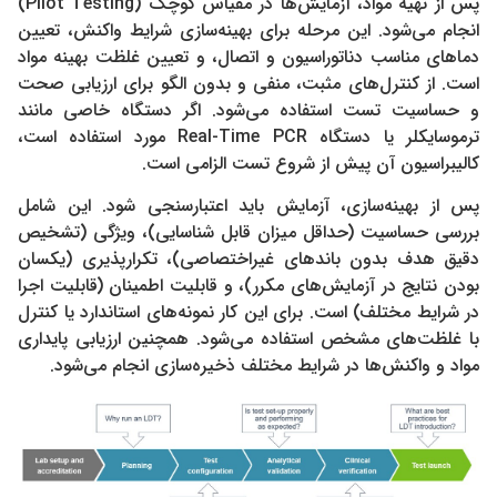
پس از تهیه مواد، آزمایش‌ها در مقیاس کوچک (Pilot Testing)
انجام می‌شود. این مرحله برای بهینه‌سازی شرایط واکنش، تعیین
دماهای مناسب دناتوراسیون و اتصال، و تعیین غلظت بهینه مواد
است. از کنترل‌های مثبت، منفی و بدون الگو برای ارزیابی صحت
و حساسیت تست استفاده می‌شود. اگر دستگاه خاصی مانند
ترموسایکلر یا دستگاه Real-Time PCR مورد استفاده است،
کالیبراسیون آن پیش از شروع تست الزامی است.
پس از بهینه‌سازی، آزمایش باید اعتبارسنجی شود. این شامل
بررسی حساسیت (حداقل میزان قابل شناسایی)، ویژگی (تشخیص
دقیق هدف بدون باندهای غیراختصاصی)، تکرارپذیری (یکسان
بودن نتایج در آزمایش‌های مکرر)، و قابلیت اطمینان (قابلیت اجرا
در شرایط مختلف) است. برای این کار نمونه‌های استاندارد یا کنترل
با غلظت‌های مشخص استفاده می‌شود. همچنین ارزیابی پایداری
مواد و واکنش‌ها در شرایط مختلف ذخیره‌سازی انجام می‌شود.