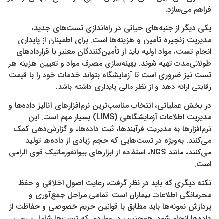
فراهم می‌سازد.
یکی دیگر از جنبه‌های حیاتی در راه‌اندازی تست‌های جدید،
مدیریت زنجیره تأمین و هزینه‌ها است. برای اطمینان از پایداری
انجام تست، مواد اولیه باید از تأمین‌کنندگان معتبر با قراردادهای
طولانی‌مدت تهیه شوند. بهینه‌سازی مصرف مواد و تعیین هزینه هر
تست نیز ضروری است تا آزمایشگاه بتواند خدمات خود را با قیمت
رقابتی ارائه دهد و از نظر مالی پایداری داشته باشد.
در بخش عملیاتی، انتخاب مناسب‌ترین نرم‌افزارهای آنالیز داده‌ها و
مدیریت اطلاعات آزمایشگاهی (LIMS) بسیار مهم است. این
نرم‌افزارها به مدیریت فرآیندها، ثبت داده‌ها، و گزارش‌دهی کمک
می‌کنند. به‌ویژه در تست‌هایی که حجم زیادی از داده‌ها تولید
می‌کنند، مانند NGS، استفاده از ابزارهای بیوانفورماتیک قوی الزامی
است.
نکته دیگری که باید در نظر گرفت، رعایت اصول اخلاقی و حفظ
محرمانگی اطلاعات بیماران است. تمامی مراحل جمع‌آوری و
پردازش نمونه‌ها باید مطابق با قوانین حریم خصوصی و حفاظت از
داده‌ها انجام شود. همچنین، در مواردی که تست‌ها شامل بررسی