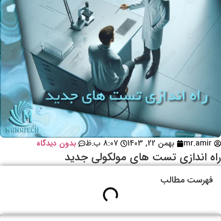
mr.amir
بهمن 22, 1403
8:07 ب.ظ
بدون دیدگاه
راه اندازی تست های مولکولی جدید
فهرست مطالب