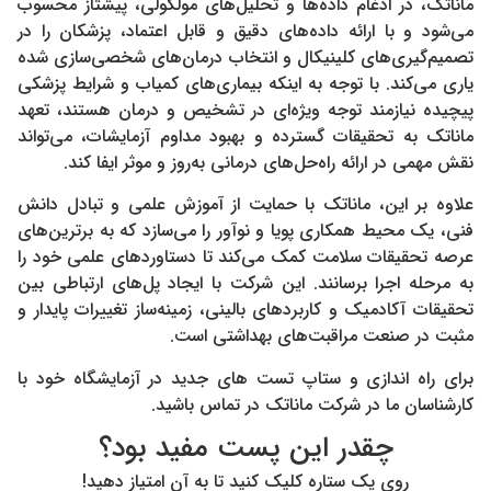
ماناتک، در ادغام داده‌ها و تحلیل‌های مولکولی، پیشتاز محسوب
می‌شود و با ارائه داده‌های دقیق و قابل اعتماد، پزشکان را در
تصمیم‌گیری‌های کلینیکال و انتخاب درمان‌های شخصی‌سازی شده
یاری می‌کند. با توجه به اینکه بیماری‌های کمیاب و شرایط پزشکی
پیچیده نیازمند توجه ویژه‌ای در تشخیص و درمان هستند، تعهد
ماناتک به تحقیقات گسترده و بهبود مداوم آزمایشات، می‌تواند
نقش مهمی در ارائه راه‌حل‌های درمانی به‌روز و موثر ایفا کند.
علاوه بر این، ماناتک با حمایت از آموزش علمی و تبادل دانش
فنی، یک محیط همکاری پویا و نوآور را می‌سازد که به برترین‌های
عرصه تحقیقات سلامت کمک می‌کند تا دستاوردهای علمی خود را
به مرحله اجرا برسانند. این شرکت با ایجاد پل‌های ارتباطی بین
تحقیقات آکادمیک و کاربردهای بالینی، زمینه‌ساز تغییرات پایدار و
مثبت در صنعت مراقبت‌های بهداشتی است.
برای راه اندازی و ستاپ تست های جدید در آزمایشگاه خود با
کارشناسان ما در شرکت ماناتک در تماس باشید.
چقدر این پست مفید بود؟
روی یک ستاره کلیک کنید تا به آن امتیاز دهید!