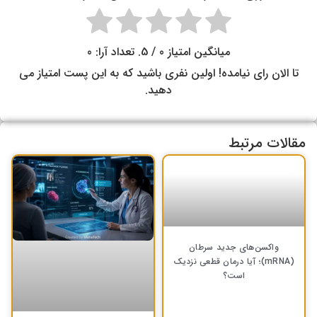
میانگین امتیاز
0
/ 5. تعداد آرا:
0
تا الان رای نیامده! اولین نفری باشید که به این پست امتیاز می
دهید.
مقالات مرتبط
واکسن‌های جدید سرطان
(mRNA)؛ آیا درمان قطعی نزدیک
است؟