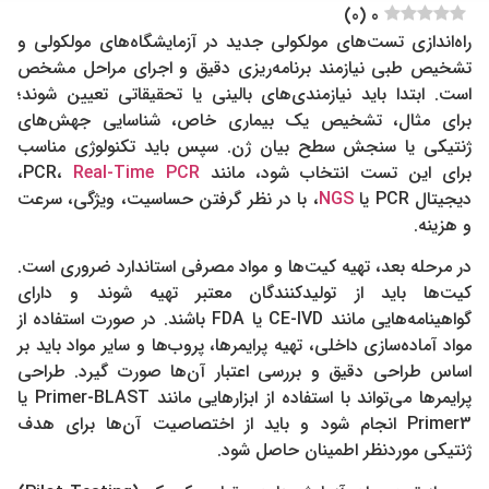
)
0
(
0
راه‌اندازی تست‌های مولکولی جدید در آزمایشگاه‌های مولکولی و
تشخیص طبی نیازمند برنامه‌ریزی دقیق و اجرای مراحل مشخص
است. ابتدا باید نیازمندی‌های بالینی یا تحقیقاتی تعیین شوند؛
برای مثال، تشخیص یک بیماری خاص، شناسایی جهش‌های
ژنتیکی یا سنجش سطح بیان ژن. سپس باید تکنولوژی مناسب
برای این تست انتخاب شود، مانند PCR،
Real-Time PCR
،
دیجیتال PCR یا
NGS
، با در نظر گرفتن حساسیت، ویژگی، سرعت
و هزینه.
در مرحله بعد، تهیه کیت‌ها و مواد مصرفی استاندارد ضروری است.
کیت‌ها باید از تولیدکنندگان معتبر تهیه شوند و دارای
گواهینامه‌هایی مانند CE-IVD یا FDA باشند. در صورت استفاده از
مواد آماده‌سازی داخلی، تهیه پرایمرها، پروب‌ها و سایر مواد باید بر
اساس طراحی دقیق و بررسی اعتبار آن‌ها صورت گیرد. طراحی
پرایمرها می‌تواند با استفاده از ابزارهایی مانند Primer-BLAST یا
Primer3 انجام شود و باید از اختصاصیت آن‌ها برای هدف
ژنتیکی موردنظر اطمینان حاصل شود.