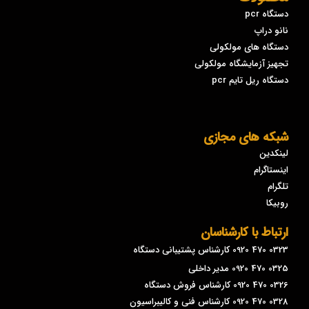
دستگاه pcr
نانو دراپ
دستگاه های مولکولی
تجهیز آزمایشگاه مولکولی
دستگاه ریل تایم pcr
شبکه های مجازی
لینکدین
اینستاگرام
تلگرام
روبیکا
ارتباط با کارشناسان
0323 470 0920 کارشناس پشتیبانی دستگاه
0325 470 0920 مدیر داخلی
0326 470 0920 کارشناس فروش دستگاه
0328 470 0920 کارشناس فنی و کالیبراسیون