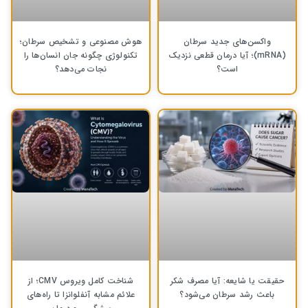
واکسن‌های جدید سرطان
هوش مصنوعی و تشخیص سرطان؛
(mRNA)؛ آیا درمان قطعی نزدیک
تکنولوژی چگونه جان انسان‌ها را
است؟
نجات می‌دهد؟
حقیقت یا شایعه: آیا مصرف شکر
شناخت کامل ویروس CMV؛ از
باعث رشد سرطان می‌شود؟
علائم مشابه آنفلوانزا تا راه‌های