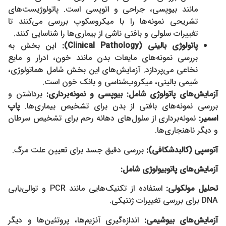
مانند بیوپسی، جراحی و اتوپسی است. پاتولوژیست‌های
تشریحی نمونه‌ها را با میکروسکوپ بررسی می‌کنند تا
تغییرات سلولی و بافتی ناشی از بیماری‌ها را شناسایی کنند.
پاتولوژی بالینی
(Clinical Pathology):
این بخش به
بررسی نمونه‌های مایعات بدن مانند خون، ادرار و مایع
نخاعی می‌پردازد. آزمایش‌های این بخش شامل هماتولوژی،
شیمی بالینی، میکروب‌شناسی و بانک خون است.
آزمایش‌های پاتولوژی شامل
:
بیوپسی و نمونه‌برداری
:
برداشتن و
بررسی نمونه‌های بافتی از بدن برای تشخیص بیماری‌ها.
پاپ
اسمیر
:
نمونه‌برداری از سلول‌های دهانه رحم برای تشخیص سرطان
و دیگر ناهنجاری‌ها.
آتوسپی (کالبدشکافی)
:
بررسی دقیق جسد برای تعیین علت مرگ.
آزمایش‌های پاتوبیولوژی شامل
:
تحلیل مولکولی
:
استفاده از تکنیک‌هایی مانند PCR و توالی‌یابی
DNA برای بررسی تغییرات ژنتیکی.
آزمایش‌های بیوشیمی
:
اندازه‌گیری آنزیم‌ها، پروتئین‌ها و دیگر