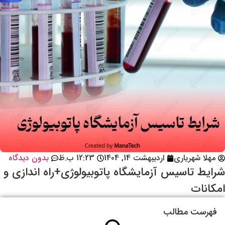
مهلا شهریاری
اردیبهشت 14, 1404
12:23 ب.ظ
بدون دیدگاه
شرایط تاسیس آزمایشگاه پاتوبیولوژی+راه اندازی و
امکانات
فهرست مطالب