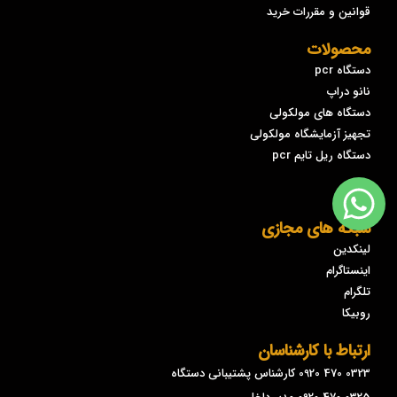
قوانین و مقررات خرید
محصولات
دستگاه pcr
نانو دراپ
دستگاه های مولکولی
تجهیز آزمایشگاه مولکولی
دستگاه ریل تایم pcr
شبکه های مجازی
لینکدین
اینستاگرام
تلگرام
روبیکا
ارتباط با کارشناسان
0323 470 0920 کارشناس پشتیبانی دستگاه