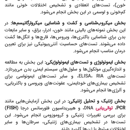
خون)، تست‌های انعقادی و تشخیص اختلالات خونی مانند
کم‌خونی و لوسمی در این بخش انجام می‌شود.
بخش میکروب‌شناسی و
کشت و شناسایی میکروارگانیسم‌ها
:
در
این بخش نمونه‌های بالینی مانند خون، ادرار، بزاق، و سایر مایعات
بدن برای شناسایی باکتری‌ها، ویروس‌ها، قارچ‌ها و انگل‌ها کشت
داده می‌شوند. تست‌های حساسیت آنتی‌بیوتیکی نیز برای تعیین
درمان مناسب انجام می‌شود.
بخش ایمونولوژی و
تست‌های ایمونولوژیکی
:
این بخش به مطالعه
و اندازه‌گیری مولکول‌ها و سلول‌های سیستم ایمنی بدن می‌پردازد.
تست‌های ELISA، RIA، و سایر تست‌های ایمونواسی برای
تشخیص بیماری‌های خودایمنی، عفونت‌های ویروسی و باکتریایی،
و آلرژی‌ها انجام می‌شود.
بخش ژنتیک و
تحلیل ژنتیکی
:
در این بخش آزمایش‌هایی مانند
PCR
،
توالی‌یابی
DNA، و هیبریداسیون فلورسانس درجا (
FISH
)
برای بررسی تغییرات ژنتیکی و کروموزومی انجام می‌شود. این
تست‌ها در تشخیص بیماری‌های ژنتیکی، سرطان‌ها و سایر
اختلالات مرتبط با ژن‌ها کاربرد دارند.