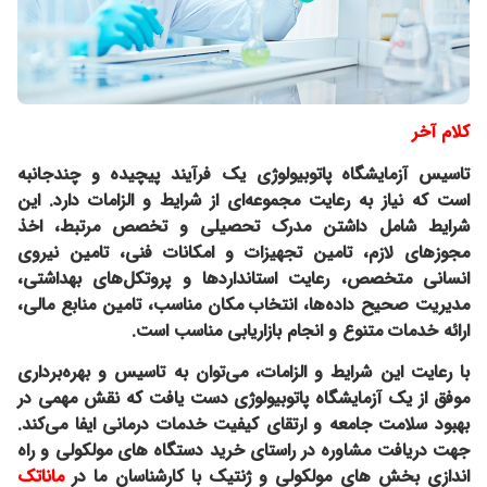
کلام آخر
تاسیس آزمایشگاه پاتوبیولوژی یک فرآیند پیچیده و چندجانبه
است که نیاز به رعایت مجموعه‌ای از شرایط و الزامات دارد. این
شرایط شامل داشتن مدرک تحصیلی و تخصص مرتبط، اخذ
مجوزهای لازم، تامین تجهیزات و امکانات فنی، تامین نیروی
انسانی متخصص، رعایت استانداردها و پروتکل‌های بهداشتی،
مدیریت صحیح داده‌ها، انتخاب مکان مناسب، تامین منابع مالی،
ارائه خدمات متنوع و انجام بازاریابی مناسب است.
با رعایت این شرایط و الزامات، می‌توان به تاسیس و بهره‌برداری
موفق از یک آزمایشگاه پاتوبیولوژی دست یافت که نقش مهمی در
بهبود سلامت جامعه و ارتقای کیفیت خدمات درمانی ایفا می‌کند.
جهت دریافت مشاوره در راستای خرید دستگاه های مولکولی و راه
اندازی بخش های مولکولی و ژنتیک با کارشناسان ما در
ماناتک