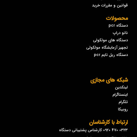
قوانین و مقررات خرید
محصولات
دستگاه pcr
نانو دراپ
دستگاه های مولکولی
تجهیز آزمایشگاه مولکولی
دستگاه ریل تایم pcr
شبکه های مجازی
لینکدین
اینستاگرام
تلگرام
روبیکا
ارتباط با کارشناسان
0323 470 0920 کارشناس پشتیبانی دستگاه