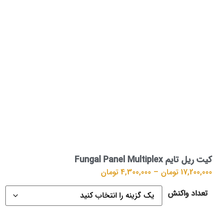
کیت ریل تایم Fungal Panel Multiplex
17,200,000
تومان
–
4,300,000
تومان
تعداد واکنش