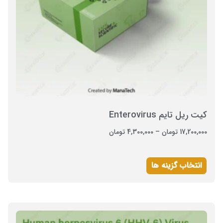
کیت ریل تایم Enterovirus
17,200,000
تومان
–
4,300,000
تومان
انتخاب گزینه ها