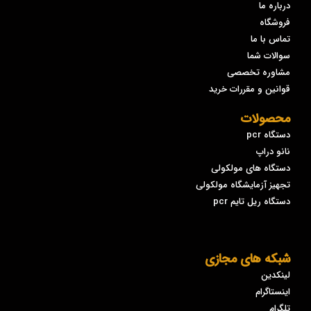
درباره ما
فروشگاه
تماس با ما
سوالات شما
مشاوره تخصصی
قوانین و مقررات خرید
محصولات
دستگاه pcr
نانو دراپ
دستگاه های مولکولی
تجهیز آزمایشگاه مولکولی
دستگاه ریل تایم pcr
شبکه های مجازی
لینکدین
اینستاگرام
تلگرام