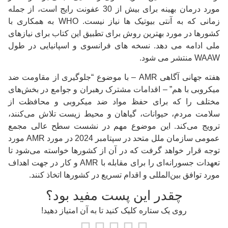
مورد درمان بهینه برای بیش از 30 عفونت رایج است، از جمله
زمانی که به آنتی بیوتیک ها نیاز نیست.
WHO به همکاری با
کشورها در مورد بهترین روش برای تطبیق این کتاب برای نیازهای
ملی ادامه می دهد.
نسخه های فرانسوی و اسپانیایی در طول
WAAW منتشر می شود.
هفته جهانی آگاهی AMR – با موضوع “جلوگیری از مقاومت ضد
میکروبی با هم” – اقدامات مشترک رهبران و جوامع در بخش‌های
مختلف را که برای حفظ مواد ضد میکروبی و محافظت از
سلامت مردم، حیوانات، گیاهان و محیط‌ زیست تلاش می‌کنند،
ترویج می‌کند.
این موضوع مهم در نشست سطح عالی مجمع
عمومی سازمان ملل متحد در سپتامبر 2024 در مورد AMR مورد
توجه قرار خواهد گرفت که در آن از کشورها خواسته می‌شود تا
تعهدات جسورانه‌ای را برای مقابله با AMR و کار در جهت اهداف
مورد توافق بین‌المللی و اقدام تسریع در کشورها اتخاذ کنند.
چقدر این پست مفید بود؟
روی یک ستاره کلیک کنید تا به آن امتیاز دهید!