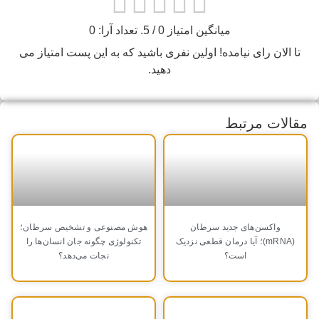
میانگین امتیاز
0
/ 5. تعداد آرا:
0
تا الان رای نیامده! اولین نفری باشید که به این پست امتیاز می
دهید.
مقالات مرتبط
واکسن‌های جدید سرطان
هوش مصنوعی و تشخیص سرطان؛
(mRNA)؛ آیا درمان قطعی نزدیک
تکنولوژی چگونه جان انسان‌ها را
است؟
نجات می‌دهد؟