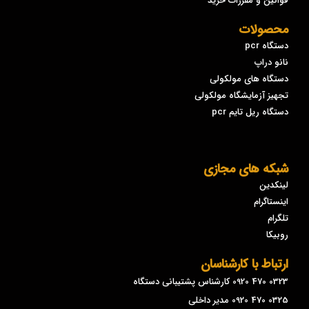
قوانین و مقررات خرید
محصولات
دستگاه pcr
نانو دراپ
دستگاه های مولکولی
تجهیز آزمایشگاه مولکولی
دستگاه ریل تایم pcr
شبکه های مجازی
لینکدین
اینستاگرام
تلگرام
روبیکا
ارتباط با کارشناسان
0323 470 0920 کارشناس پشتیبانی دستگاه
0325 470 0920 مدیر داخلی