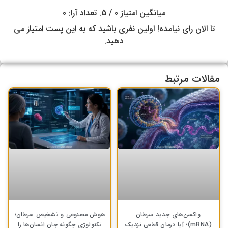
میانگین امتیاز
0
/ 5. تعداد آرا:
0
تا الان رای نیامده! اولین نفری باشید که به این پست امتیاز می
دهید.
مقالات مرتبط
واکسن‌های جدید سرطان
هوش مصنوعی و تشخیص سرطان؛
(mRNA)؛ آیا درمان قطعی نزدیک
تکنولوژی چگونه جان انسان‌ها را