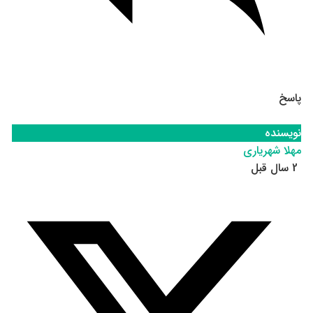
پاسخ
نویسنده
مهلا شهریاری
2 سال قبل