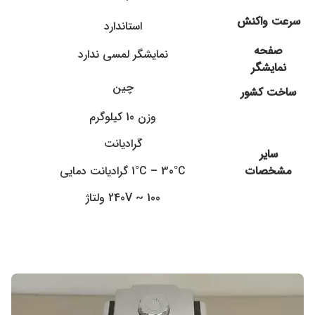
سرعت واکنش
استاندارد
صفحه
نمایشگر لمسی ندارد
نمایشگر
چین
ساخت کشور
وزن 10 کیلوگرم
گرادیانت
سایر
1°C – 30°C گرادیانت دمایی
مشخصات
100 ~ 240V ولتاژ