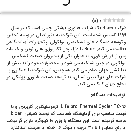
)
0
(
0
شرکت Bioer یک شرکت فناوری پزشکی چینی است که در سال
1999 تاسیس شده است. این شرکت به طور اصلی در زمینه تحقیق
و توسعه دستگاه های تشخیصی مولکولی و تجهیزات آزمایشگاهی
فعالیت می کند. Bioer با دارا بودن تکنولوژی های نوین و خدمات
پس از فروش قوی، به عنوان یکی از پیشروان صنعت تشخیص
مولکولی در چین شناخته می شود و محصولات خود را به بیش از
100 کشور جهان صادر می کند. همچنین، این شرکت با همکاری با
شرکت های بزرگ بین المللی، به توسعه صنعت فناوری پزشکی در
سطح جهان کمک می کند.
توضیحات دستگاه:
Life pro Thermal Cycler TC-96 ترموسایکلری کاربردی و با
قیمت مناسب برای آزمایشگاه شماست که توسط کمپانی bioer
عرضه گردیده است. این دستگاه با وزن 10 کیلوگرم دارای گرادیانت
با رنج دمایی 1 تا 30 درجه و بلوک 96 خانه با سرعت استاندارد