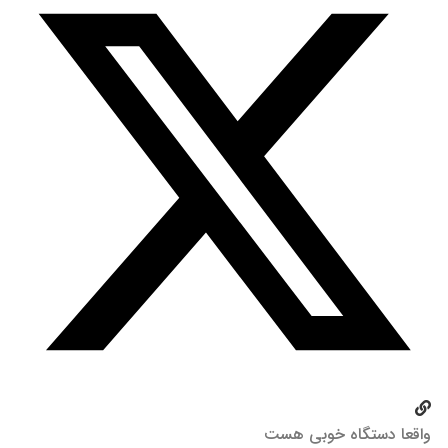
واقعا دستگاه خوبی هست