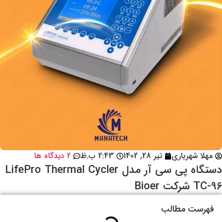
مهلا شهریاری
تیر 28, 1402
2:43 ب.ظ
2 دیدگاه ها
دستگاه پی سی آر مدل LifePro Thermal Cycler
TC-96 شرکت Bioer
فهرست مطالب