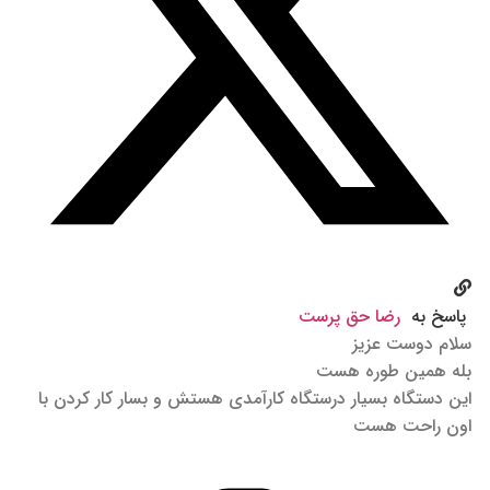
پاسخ به
رضا حق پرست
سلام دوست عزیز
بله همین طوره هست
این دستگاه بسیار درستگاه کارآمدی هستش و بسار کار کردن با
اون راحت هست