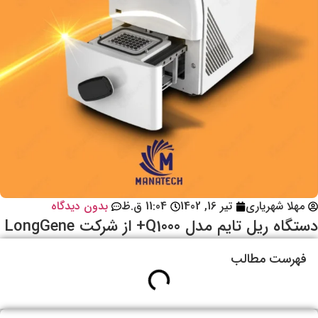
مهلا شهریاری
تیر 16, 1402
11:04 ق.ظ
بدون دیدگاه
دستگاه ریل تایم مدل Q1000+ از شرکت LongGene
فهرست مطالب