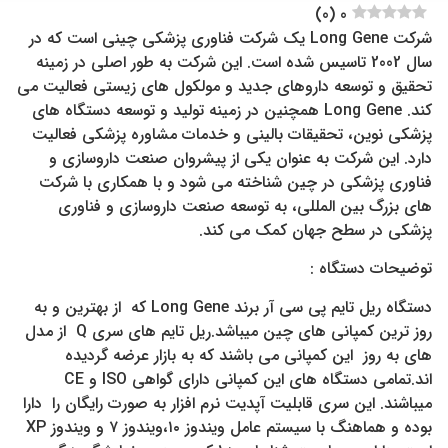
)
0
(
0
شرکت Long Gene یک شرکت فناوری پزشکی چینی است که در
سال 2002 تاسیس شده است. این شرکت به طور اصلی در زمینه
تحقیق و توسعه داروهای جدید و مولکول های زیستی فعالیت می
کند. Long Gene همچنین در زمینه تولید و توسعه دستگاه های
پزشکی نوین، تحقیقات بالینی و خدمات مشاوره پزشکی فعالیت
دارد. این شرکت به عنوان یکی از پیشروان صنعت داروسازی و
فناوری پزشکی در چین شناخته می شود و با همکاری با شرکت
های بزرگ بین المللی، به توسعه صنعت داروسازی و فناوری
پزشکی در سطح جهان کمک می کند.
توضیحات دستگاه :
دستگاه ریل تایم پی سی آر برند Long Gene که از بهترین و به
روز ترین کمپانی های چین میباشد.ریل تایم های سری Q از مدل
های به روز این کمپانی می باشند که به بازار عرضه گردیده
اند.تمامی دستگاه های این کمپانی دارای گواهی ISO و CE
میباشند. این سری قابلیت آپدیت نرم افزار به صورت رایگان را دارا
بوده و هماهنگ با سیستم عامل ویندوز ۱۰،ویندوز ۷ و ویندوز XP