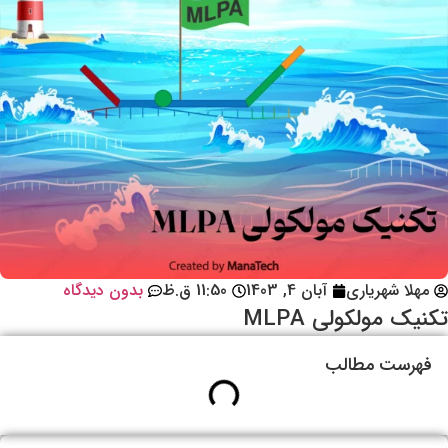
مهلا شهریاری
آبان 4, 1403
11:50 ق.ظ
بدون دیدگاه
تکنیک مولکولی MLPA
فهرست مطالب