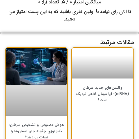
میانگین امتیاز
0
/ 5. تعداد آرا:
0
تا الان رای نیامده! اولین نفری باشید که به این پست امتیاز می
دهید.
مقالات مرتبط
واکسن‌های جدید سرطان
(mRNA)؛ آیا درمان قطعی نزدیک
است؟
هوش مصنوعی و تشخیص سرطان؛
تکنولوژی چگونه جان انسان‌ها را
نجات می‌دهد؟