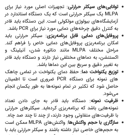
توانایی‌های سیکلر حرارتی
: تجهیزات اصلی مورد نیاز برای
MLPA یک سیکلر حرارتی است که یک دستگاه استاندارد در
آزمایشگاه‌های بیولوژی مولکولی است. این دستگاه باید قادر
به کنترل دقیق چرخه‌های دمایی مورد نیاز برای PCR باشد.
پروفایل‌های دمایی قابل برنامه‌ریزی
: سیکلر حرارتی باید
امکان برنامه‌ریزی پروفایل‌های دمایی خاص را فراهم کند.
مراحل مختلف MLPA مانند دناتوره شدن، آنیلینگ و
اکستنشن، به دماهای مختلفی نیاز دارند و دستگاه باید قادر
به تغییر دقیق و سریع بین این دماها باشد.
توزیع یکنواخت دما
: حفظ دمای یکنواخت در تمامی چاهک
های نمونه برای دستگاه PCR ضروری است تا اطمینان
حاصل شود که تکثیر در تمام نمونه‌ها به طور یکسان انجام
می‌شود.
ظرفیت نمونه
: دستگاه باید قادر به جای دادن تعداد
نمونه‌هایی باشد که برنامه‌ریزی کرده‌اید. سیکلرهای حرارتی
با ظرفیت‌های متفاوتی وجود دارند، از چند تا چند صد چاه.
سازگاری با حجم واکنش‌ها
: واکنش‌های MLPA ممکن است
به حجم‌های خاصی نیاز داشته باشند و سیکلر حرارتی باید با