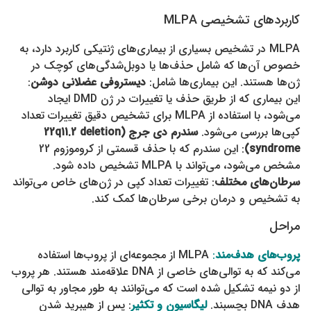
کاربردهای تشخیصی MLPA
MLPA در تشخیص بسیاری از بیماری‌های ژنتیکی کاربرد دارد، به
خصوص آن‌ها که شامل حذف‌ها یا دوبل‌شدگی‌های کوچک در
ژن‌ها هستند. این بیماری‌ها شامل:
دیستروفی عضلانی دوشن
:
این بیماری که از طریق حذف یا تغییرات در ژن DMD ایجاد
می‌شود، با استفاده از MLPA برای تشخیص دقیق تغییرات تعداد
کپی‌ها بررسی می‌شود.
سندرم دی جرج (22q11.2 deletion
syndrome)
: این سندرم که با حذف قسمتی از کروموزوم 22
مشخص می‌شود، می‌تواند با MLPA تشخیص داده شود.
سرطان‌های مختلف
: تغییرات تعداد کپی در ژن‌های خاص می‌تواند
به تشخیص و درمان برخی سرطان‌ها کمک کند.
مراحل
پروب‌های هدف‌مند
:
MLPA از مجموعه‌ای از پروب‌ها استفاده
می‌کند که به توالی‌های خاصی از DNA علاقه‌مند هستند. هر پروب
از دو نیمه تشکیل شده است که می‌توانند به طور مجاور به توالی
هدف DNA بچسبند.
لیگاسیون و تکثیر
: پس از هیبرید شدن