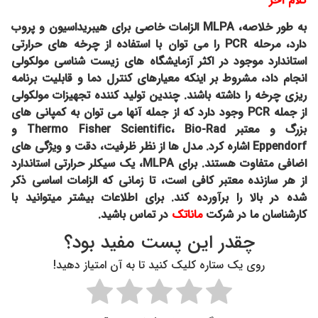
کلام آخر
به طور خلاصه،
MLPA
الزامات خاصی برای هیبریداسیون و پروب
دارد، مرحله
PCR
را می توان با استفاده از چرخه های حرارتی
استاندارد موجود در اکثر آزمایشگاه های زیست شناسی مولکولی
انجام داد، مشروط بر اینکه معیارهای کنترل دما و قابلیت برنامه
ریزی چرخه را داشته باشند. چندین تولید کننده تجهیزات مولکولی
از جمله PCR وجود دارد که از جمله آنها می توان به کمپانی های
بزرگ و معتبر Thermo Fisher Scientific، Bio-Rad و
Eppendorf اشاره کرد. مدل ها از نظر ظرفیت، دقت و ویژگی های
اضافی متفاوت هستند. برای MLPA، یک سیکلر حرارتی استاندارد
از هر سازنده معتبر کافی است، تا زمانی که الزامات اساسی ذکر
شده در بالا را برآورده کند. برای اطلاعات بیشتر میتوانید با
کارشناسان ما در شرکت
ماناتک
در تماس باشید.
چقدر این پست مفید بود؟
روی یک ستاره کلیک کنید تا به آن امتیاز دهید!