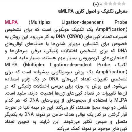
)
0
(
0
aMLPA معرفی تکنیک و اصول کاری
MLPA
(Multiplex Ligation-dependent Probe
Amplification) یک تکنیک مولکولی است که برای تشخیص
تغییرات تعداد کپی‌های DNA (
CNVs
) به کار می‌رود. این روش به
خصوص برای شناسایی دوبرابر شدن‌ها یا حذف‌های توالی‌های
DNA که برای تشخیص اختلالات ژنتیکی، برخی سرطان‌ها و
ناهنجاری‌های کروموزومی بسیار مهم هستند، بسیار مفید است.
تکنیک MLPA (Multiplex Ligation-dependent Probe
Amplification) یک روش بیومولکولی پیشرفته است که برای
تشخیص تغییرات تعداد کپی‌های DNA در یک ژنوم استفاده
می‌شود. این روش به ویژه برای بررسی اختلالات ژنتیکی که در
آن‌ها تغییرات در تعداد کپی‌های ژن‌ها اهمیت دارند، مفید است.
MLPA با استفاده از مجموعه‌ای از پروب‌های DNA که هر کدام
شامل دو نیمه مجزا هستند، کار می‌کند. این دو نیمه تنها در صورت
قرار گرفتن در کنار یک توالی هدف خاص در نمونه DNA به یکدیگر
متصل و سپس تکثیر می‌شوند. این فرایند به تعیین تعداد
کپی‌های موجود در نمونه کمک می‌کند.