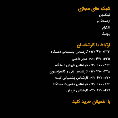
شبکه های مجازی
لینکدین
اینستاگرام
تلگرام
روبیکا
ارتباط با کارشناسان
0323 470 0920 کارشناس پشتیبانی دستگاه
0325 470 0920 مدیر داخلی
0326 470 0920 کارشناس فروش دستگاه
0328 470 0920 کارشناس فنی و کالیبراسیون
0329 470 0920 کارشناس پشتیبانی کیت
0426 470 0920 کارشناس تعمیرات دستگاه
0429 470 0920 کارشناس فروش
با اطمینان خرید کنید