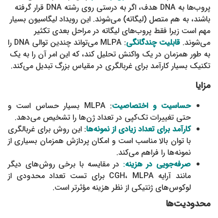
پروب‌ها به DNA هدف، اگر به درستی روی رشته DNA قرار گرفته
باشند، به هم متصل (لیگاته) می‌شوند. این رویداد لیگاسیون بسیار
مهم است زیرا فقط پروب‌های لیگاته در مراحل بعدی تکثیر
می‌شوند.
قابلیت چندگانگی
: MLPA می‌تواند چندین توالی DNA را
به طور همزمان در یک واکنش تحلیل کند، که این امر آن را به یک
تکنیک بسیار کارآمد برای غربالگری در مقیاس بزرگ تبدیل می‌کند.
مزایا
حساسیت و اختصاصیت
: MLPA بسیار حساس است و
حتی تغییرات تک‌کپی در تعداد ژن‌ها را تشخیص می‌دهد.
کارآمد برای تعداد زیادی از نمونه‌ها
: این روش برای غربالگری
با توان بالا مناسب است و امکان پردازش همزمان بسیاری از
نمونه‌ها را فراهم می‌کند.
صرفه‌جویی در هزینه
:
در مقایسه با برخی روش‌های دیگر
مانند آرایه CGH، MLPA برای تست تعداد محدودی از
لوکوس‌های ژنتیکی از نظر هزینه مؤثرتر است.
محدودیت‌ها