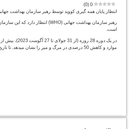
)
0
(
0
انتظار پایان همه گیری کووید توسط رهبر سازمان بهداشت جهانی در سال 2023 اعل
است.
موارد و کاهش 50 درصدی در مرگ و میر را نشان میدهد. تا تاریخ 27 آگوست 2023، بیش از 770 میلیون مورد تأیید شده و بیش از 6.9 میلیون مرگ گزارش شده است.