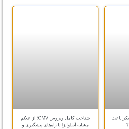
شکر باعث
شناخت کامل ویروس CMV؛ از علائم
؟
مشابه آنفلوانزا تا راه‌های پیشگیری و