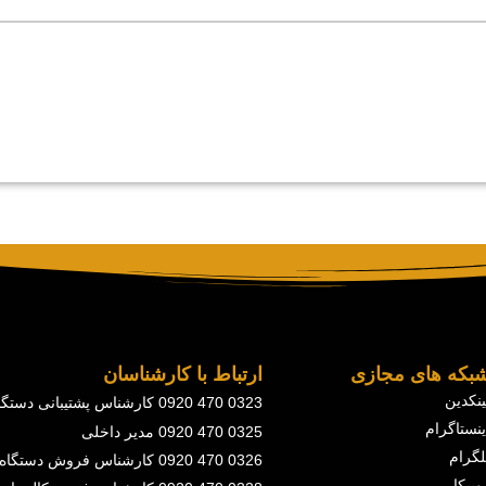
بکه های مجازی
ارتباط با کارشناسان
ینکدین
0323 470 0920 کارشناس پشتیبانی دستگاه
ینستاگرام
0325 470 0920 مدیر داخلی
لگرام
0326 470 0920 کارشناس فروش دستگاه
وبیکا