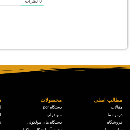
0
نظرات
مطالب اصلی
محصولات
ش
مقالات
دستگاه pcr
ل
درباره ما
نانو دراپ
ا
فروشگاه
دستگاه های مولکولی
ت
تماس با ما
تجهیز آزمایشگاه مولکولی
ر