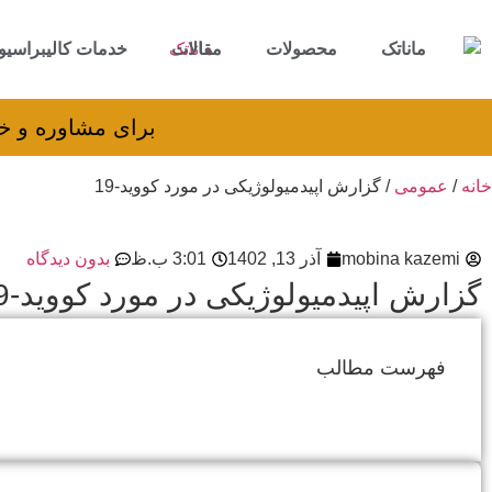
ماناتک
محصولات
مقالات
خدمات کالیبراسیو
برای مشاوره و خرید می‌توانید با شم
خانه
/
عمومی
/ گزارش اپیدمیولوژیکی در مورد کووید-19
mobina kazemi
آذر 13, 1402
3:01 ب.ظ
بدون دیدگاه
گزارش اپیدمیولوژیکی در مورد کووید-19
فهرست مطالب