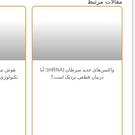
مقالات مرتبط
واکسن‌های جدید سرطان (mRNA)؛ آیا
هوش مص
درمان قطعی نزدیک است؟
تکنولوژی 