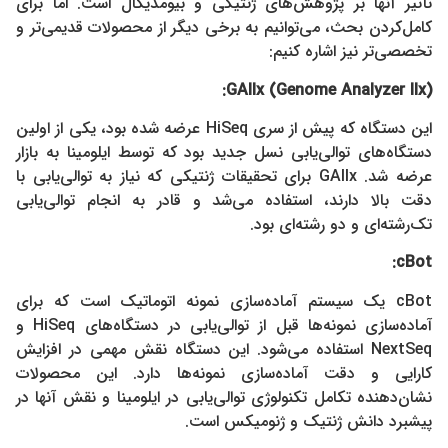
تأثیر آنها بر پژوهش‌های ژنتیکی و بیومدیکال است. اما برای
کامل‌کردن بحث، می‌توانیم به برخی دیگر از محصولات قدیمی‌تر و
تخصصی‌تر نیز اشاره کنیم:
:
GAIIx (Genome Analyzer IIx)
این دستگاه که پیش از سری HiSeq عرضه شده بود، یکی از اولین
دستگاه‌های توالی‌یابی نسل جدید بود که توسط ایلومینا به بازار
عرضه شد. GAIIx برای تحقیقات ژنتیکی که نیاز به توالی‌یابی با
دقت بالا دارند، استفاده می‌شد و قادر به انجام توالی‌یابی
تک‌رشته‌ای و دو رشته‌ای بود.
:
cBot
cBot یک سیستم آماده‌سازی نمونه اتوماتیک است که برای
آماده‌سازی نمونه‌ها قبل از توالی‌یابی در دستگاه‌های HiSeq و
NextSeq استفاده می‌شود. این دستگاه نقش مهمی در افزایش
کارایی و دقت آماده‌سازی نمونه‌ها دارد. این محصولات
نشان‌دهنده تکامل تکنولوژی توالی‌یابی در ایلومینا و نقش آنها در
پیشبرد دانش ژنتیک و ژنومیکس است.