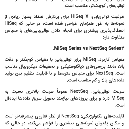
توالی‌های کوچک‌تر، مناسب است.
ظرفیت توالی‌یابی: HiSeq X برای پردازش تعداد بسیار زیادی از
نمونه‌ها به طور همزمان طراحی شده است، در حالی که HiSeq
انعطاف‌پذیری بیشتری برای انجام دادن توالی‌یابی‌های با مقیاس
متفاوت دارد.
MiSeq Series vs NextSeq Series3.
مقیاس کاربرد: MiSeq برای توالی‌یابی با مقیاس کوچکتر و دقت
بالا، مانند بررسی‌های دیاگنوستیکی و تحقیقات میکروبیال مناسب
است. NextSeq برای مقیاس متوسط و با قابلیت تنظیم بین تولید
داده‌های بالا و کم مناسب است.
سرعت توالی‌یابی: NextSeq عموماً سرعت بالاتری نسبت به
MiSeq دارد و برای پروژه‌های نیازمند تحویل سریع داده‌ها ایده‌آل
است.
قابلیت‌های تکنولوژیکی: NextSeq از نظر فناوری پیشرفته‌تر است
و امکان پذیرش نمونه‌های بیشتری را فراهم می‌کند، در حالی که