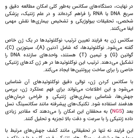
در نهایت، دستگاه‌های سکانس به‌طور کلی امکان مطالعه دقیق و
سریع DNA یا RNA را فراهم کرده‌اند و در علم ژنتیک، پزشکی
شخصی، تحقیقات بیولوژیکی و تشخیص بیماری‌ها نقش مهمی
ایفا می‌کنند.
سکانس ژن به فرایند تعیین ترتیب نوکلئوتیدها در یک ژن خاص
گفته می‌شود. نوکلئوتیدها، که شامل آدنین (A)، سیتوزین (C)،
گوانین (G) و تیمین (T) هستند، واحدهای سازنده DNA را
تشکیل می‌دهند. ترتیب این نوکلئوتیدها در هر ژن کدهای ژنتیکی
خاصی را برای ساخت پروتئین‌ها ایجاد می‌کند.
با سکانس کردن ژن، توالی دقیق نوکلئوتیدهای آن شناسایی
می‌شود و این اطلاعات می‌تواند برای فهم عملکرد ژن، بررسی
جهش‌ها، شناسایی بیماری‌های ژنتیکی و طراحی درمان‌های
هدفمند استفاده شود. تکنیک‌های پیشرفته مانند سکانسینگ نسل
بعد (
NGS
) به محققان این امکان را می‌دهند که مقادیر زیادی
داده ژنتیکی را با سرعت و دقت بالا تجزیه و تحلیل کنند.
این فرایند نه تنها در تحقیقاتی مانند کشف جهش‌های مرتبط با
بیماری‌ها و شناسایی ویژگی‌های ژنتیکی فردی کاربرد دارد، بلکه در