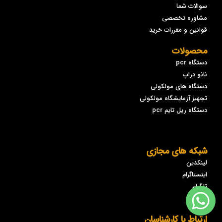
سوالات شما
مشاوره تخصصی
قوانین و مقررات خرید
محصولات
دستگاه pcr
نانو دراپ
دستگاه های مولکولی
تجهیز آزمایشگاه مولکولی
دستگاه ریل تایم pcr
شبکه های مجازی
لینکدین
اینستاگرام
تلگرام
روبیکا
ارتباط با کارشناسان