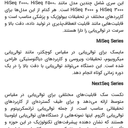
این سری شامل چندین مدل مانند HiSeq 2000، HiSeq 2500،
HiSeq 3000 و HiSeq 4000 است. هر کدام از این مدل‌ها برای
کاربردهای مختلف در تحقیقات بیولوژیک و پزشکی مناسب است و
قابلیت‌هایی مانند قابلیت انعطاف‌پذیری در تولید داده، دقت بالا و
سرعت در توالی‌یابی را دارا هستند.
MiSeq Series
مایسک برای توالی‌یابی در مقیاس کوچکتر، مانند توالی‌یابی
میکروبیوم، تحقیقات ویروسی و کاربردهای دیاگنوستیکی طراحی
شده است. این دستگاه می‌تواند توالی‌یابی با دقت بالا را در یک
دوره زمانی کوتاه انجام دهد.
NextSeq Series
نکست سک قابلیت‌های مختلفی برای توالی‌یابی در مقیاس
متوسط ارائه می‌دهد و برای طیف گسترده‌ای از کاربردهای
تحقیقاتی مناسب است، از جمله توالی‌یابی ترانسکریپتوم و
توالی‌یابی اگزوم. اینها نمونه‌هایی از دستگاه‌های توالی‌یابی ایلومینا
هستند که نشان دهنده پیشرفت‌های تکنولوژیک در این حوزه و