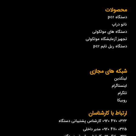
محصولات
دستگاه pcr
نانو دراپ
دستگاه های مولکولی
تجهیز آزمایشگاه مولکولی
دستگاه ریل تایم pcr
شبکه های مجازی
لینکدین
اینستاگرام
تلگرام
روبیکا
ارتباط با کارشناسان
0323 470 0920 کارشناس پشتیبانی دستگاه
0325 470 0920 مدیر داخلی