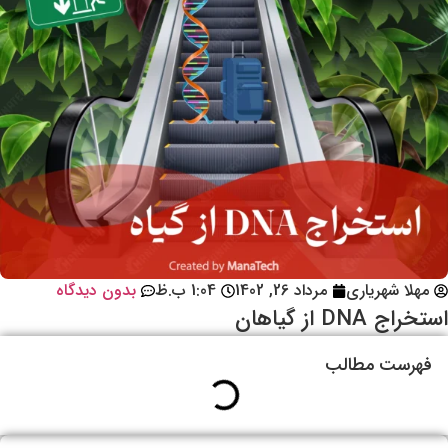
مهلا شهریاری
مرداد 26, 1402
1:04 ب.ظ
بدون دیدگاه
استخراج DNA از گیاهان
فهرست مطالب