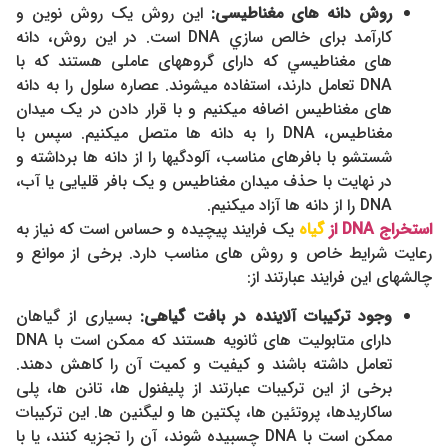
روش دانه های مغناطیسی:
این روش یک روش نوین و
کارآمد برای خالص سازي DNA است. در این روش، دانه
های مغناطيسي که دارای گروههای عاملی هستند که با
DNA تعامل دارند، استفاده میشوند. عصاره سلول را به دانه
های مغناطيس اضافه میکنیم و با قرار دادن در یک میدان
مغناطيس، DNA را به دانه ها متصل میکنیم. سپس با
شستشو با بافرهای مناسب، آلودگیها را از دانه ها برداشته و
در نهایت با حذف میدان مغناطيس و یک بافر قلیایی یا آب،
DNA را از دانه ها آزاد میکنیم.
استخراج DNA از
گیاه
یک فرایند پیچیده و حساس است که نیاز به
رعایت شرایط خاص و روش های مناسب دارد. برخی از موانع و
چالشهای این فرایند عبارتند از:
وجود ترکیبات آلاینده در بافت گیاهی:
بسیاری از گیاهان
دارای متابولیت های ثانویه هستند که ممکن است با DNA
تعامل داشته باشند و کیفیت و کمیت آن را کاهش دهند.
برخی از این ترکیبات عبارتند از پلیفنول ها، تانن ها، پلی
ساکاریدها، پروتئین ها، پکتین ها و لیگنین ها. این ترکیبات
ممکن است با DNA چسبیده شوند، آن را تجزیه کنند، یا با