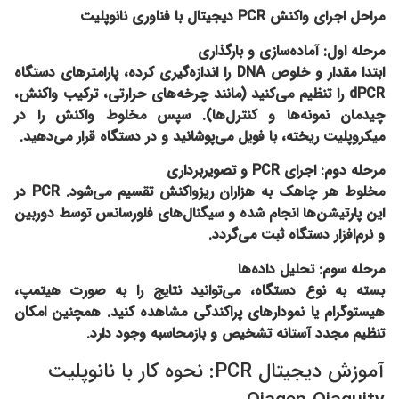
مراحل اجرای واکنش PCR دیجیتال با فناوری نانوپلیت
مرحله اول: آماده‌سازی و بارگذاری
ابتدا مقدار و خلوص DNA را اندازه‌گیری کرده، پارامترهای دستگاه
dPCR را تنظیم می‌کنید (مانند چرخه‌های حرارتی، ترکیب واکنش،
چیدمان نمونه‌ها و کنترل‌ها). سپس مخلوط واکنش را در
میکروپلیت ریخته، با فویل می‌پوشانید و در دستگاه قرار می‌دهید.
مرحله دوم: اجرای PCR و تصویر‌برداری
مخلوط هر چاهک به هزاران ریزواکنش تقسیم می‌شود. PCR در
این پارتیشن‌ها انجام شده و سیگنال‌های فلورسانس توسط دوربین
و نرم‌افزار دستگاه ثبت می‌گردد.
مرحله سوم: تحلیل داده‌ها
بسته به نوع دستگاه، می‌توانید نتایج را به صورت هیتمپ،
هیستوگرام یا نمودارهای پراکندگی مشاهده کنید. همچنین امکان
تنظیم مجدد آستانه تشخیص و بازمحاسبه وجود دارد.
آموزش دیجیتال PCR: نحوه کار با نانوپلیت