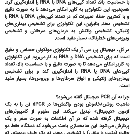
با حساسیت بالا، تعداد کپی‌های DNA یا RNA را اندازه‌گیری کرد.
همچنین، این تکنولوژی به کاربر امکان می‌دهد تا به صورت دقیق
و با کمترین خطا، تغییرات کم در تعداد کپی‌های DNA یا RNA را
تشخیص دهد. بنابراین، این تکنولوژی برای تشخیص بیماری‌های
ژنتیکی، تشخیص واکنش به درمان‌های سرطانی و تشخیص
ویروس‌های خطرناک، بسیار مفید است.
در کل، دیجیتال پی سی آر یک تکنولوژی مولکولی حساس و دقیق
است که برای تشخیص DNA و RNA به کار می‌رود. این تکنولوژی
به کاربر امکان می‌دهد تا به صورت دقیق و با حساسیت بالا، تعداد
کپی‌های DNA یا RNA را اندازه‌گیری کند و برای تشخیص
بیماری‌های ژنتیکی و انواع سرطان‌ها و ویروس‌ها، بسیار مفید
است.
چرا به آن PCR دیجیتال گفته می‌شود؟
ماهیت روشن/خاموش بودن واکنش‌ها در dPCR آن را به یک
آزمون «دیجیتال» تبدیل می‌کند. این مفهوم از کامپیوترهای
دیجیتال گرفته شده که در آن اطلاعات به صورت صفر و یک
پردازش می‌شود. این ساده‌سازی باعث می‌شود که دستگاه فقط دو
حالت (مثبت یا منفی) را تشخیص دهد، نه یک طیف پیوسته، که