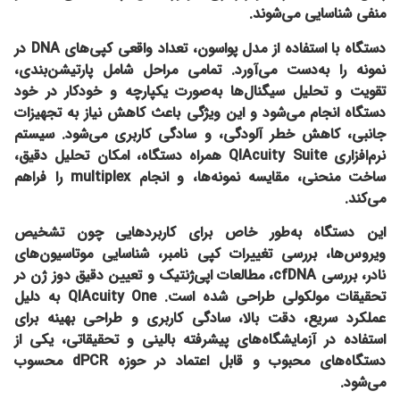
منفی شناسایی می‌شوند.
دستگاه با استفاده از مدل پواسون، تعداد واقعی کپی‌های DNA در
نمونه را به‌دست می‌آورد. تمامی مراحل شامل پارتیشن‌بندی،
تقویت و تحلیل سیگنال‌ها به‌صورت یکپارچه و خودکار در خود
دستگاه انجام می‌شود و این ویژگی باعث کاهش نیاز به تجهیزات
جانبی، کاهش خطر آلودگی، و سادگی کاربری می‌شود. سیستم
نرم‌افزاری QIAcuity Suite همراه دستگاه، امکان تحلیل دقیق،
ساخت منحنی، مقایسه نمونه‌ها، و انجام multiplex را فراهم
می‌کند.
این دستگاه به‌طور خاص برای کاربردهایی چون تشخیص
ویروس‌ها، بررسی تغییرات کپی نامبر، شناسایی موتاسیون‌های
نادر، بررسی cfDNA، مطالعات اپی‌ژنتیک و تعیین دقیق دوز ژن در
تحقیقات مولکولی طراحی شده است. QIAcuity One به دلیل
عملکرد سریع، دقت بالا، سادگی کاربری و طراحی بهینه برای
استفاده در آزمایشگاه‌های پیشرفته بالینی و تحقیقاتی، یکی از
دستگاه‌های محبوب و قابل اعتماد در حوزه dPCR محسوب
می‌شود.