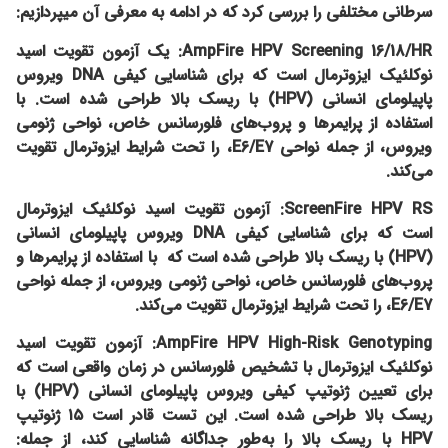
سرطانی مختلفی را بررسی کرد که در ادامه به معرفی آن میپردازیم:
AmpFire HPV Screening 16/18/HR:
یک آزمون تقویت اسید
نوکلئیک ایزوترمال است که برای شناسایی کیفی DNA ویروس
پاپیلومای انسانی (HPV) با ریسک بالا طراحی شده است.
با
استفاده از پرایمرها و پروب‌های فلورسانس خاص، نواحی ژنومی
ویروس، از جمله نواحی E6/E7، را تحت شرایط ایزوترمال تقویت
می‌کند.
ScreenFire HPV RS:
آزمون تقویت اسید نوکلئیک ایزوترمال
است که برای شناسایی کیفی DNA ویروس پاپیلومای انسانی
(HPV) با ریسک بالا طراحی شده است که
با استفاده از پرایمرها و
پروب‌های فلورسانس خاص، نواحی ژنومی ویروس، از جمله نواحی
E6/E7، را تحت شرایط ایزوترمال تقویت می‌کند.
AmpFire HPV High-Risk Genotyping:
آزمون تقویت اسید
نوکلئیک ایزوترمال با تشخیص فلورسانس در زمان واقعی است که
برای تعیین ژنوتیپ کیفی ویروس پاپیلومای انسانی (HPV) با
ریسک بالا طراحی شده است. این تست قادر است ۱۵ ژنوتیپ
HPV با ریسک بالا را به‌طور جداگانه شناسایی کند، از جمله: