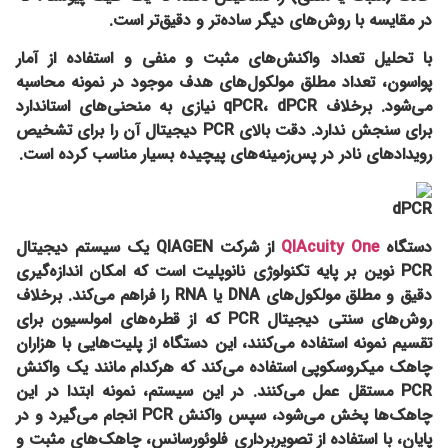
در مقایسه با روش‌های دیگر ساده‌تر و دقیق‌تر است.
با تحلیل تعداد واکنش‌های مثبت و منفی و استفاده از آمار
پواسون، تعداد مطلق مولکول‌های هدف موجود در نمونه محاسبه
می‌شود. برخلاف qPCR، dPCR نیازی به منحنی‌های استاندارد
برای سنجش ندارد. دقت بالای PCR دیجیتال آن را برای تشخیص
رویدادهای نادر در پس‌زمینه‌های پیچیده بسیار مناسب کرده است.
دستگاه
QIAcuity One
از شرکت QIAGEN یک سیستم دیجیتال
PCR نوین بر پایه تکنولوژی نانوپلیت است که امکان اندازه‌گیری
دقیق و مطلق مولکول‌های DNA یا RNA را فراهم می‌کند. برخلاف
روش‌های سنتی دیجیتال PCR که از قطره‌های امولسیون برای
تقسیم نمونه استفاده می‌کنند، این دستگاه از پلیت‌هایی با هزاران
چاهک میکروسکوپی استفاده می‌کند که هرکدام مانند یک واکنش
PCR مستقل عمل می‌کنند. در این سیستم، نمونه ابتدا در این
چاهک‌ها پخش می‌شود، سپس واکنش PCR انجام می‌گیرد و در
پایان، با استفاده از تصویربرداری فلوئورسانس، چاهک‌های مثبت و