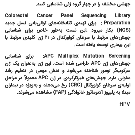
جهشی مختلف را در چهار گروه ژنی شناسایی کنید.
Colorectal Cancer Panel Sequencing Library
Preparation : ب
رای تهیه‌ی کتابخانه‌های توالی‌یابی نسل جدید
(NGS) بکار میرود .
این تست به‌طور خاص برای شناسایی
جهش‌های مرتبط با سرطان کولورکتال در ۲۱ ژن کلیدی مرتبط با
این بیماری توسعه یافته است.
APC Multiplex Mutation Screening:
برای شناسایی
جهش‌های ژن APC طراحی شده است. این ژن به‌عنوان یک ژن
سرکوب‌گر تومور شناخته می‌شود و نقش مهمی در تنظیم رشد
سلولی دارد. جهش‌های غیرکارکردی در ژن APC معمولاً در مراحل
اولیه‌ی سرطان کولورکتال (CRC) رخ می‌دهند و به‌ویژه در بیماران
مبتلا به پلیپوز آدنوماتوز خانوادگی (FAP) مشاهده می‌شوند.
HPV: