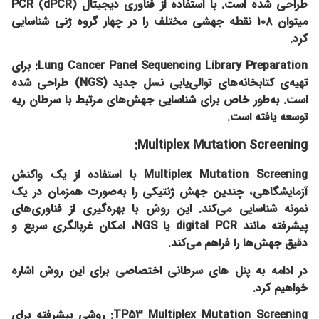
طراحی شده است.
با استفاده از فناوری دیجیتال PCR (dPCR)
میتوان ۱۰۸ نقطه جهشی مختلف را در چهار گروه ژنی شناسایی
کرد.
Lung Cancer Panel Sequencing Library Preparation:
برای
تهیه‌ی کتابخانه‌های توالی‌یابی نسل جدید (NGS) طراحی شده
است.
به‌طور خاص برای شناسایی جهش‌های مرتبط با سرطان ریه
توسعه یافته است.
Multiplex Mutation Screening:
Multiplex Mutation Screening با استفاده از یک واکنش
آزمایشگاهی، چندین جهش ژنتیکی را به‌صورت همزمان در یک
نمونه شناسایی می‌کند. این روش با بهره‌گیری از فناوری‌های
پیشرفته مانند digital PCR یا NGS، امکان غربالگری سریع و
دقیق جهش‌ها را فراهم می‌کند.
در ادامه به پنل های سرطانی اختصاصی برای این روش اشاره
خواهیم کرد.
TP53 Multiplex Mutation Screening:
روشی پیشرفته برای