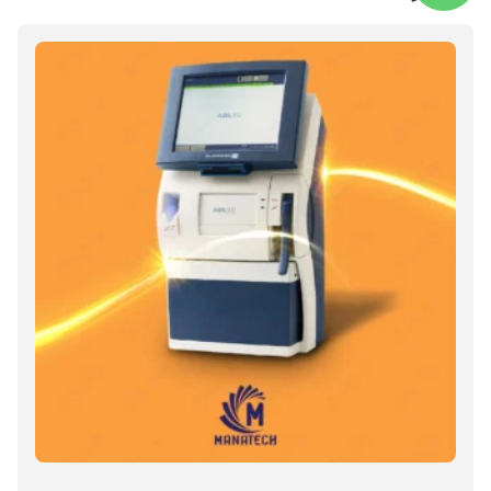
دستگاه آنالیز گازهای خون Radiometer ABL90
برای خرید تماس بگیرید
اطلاعات بیشتر