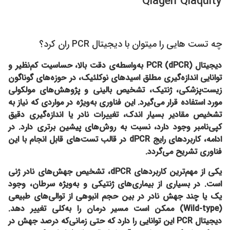
Qiagen Qiaquity
چه تست هایی را میتوان با دیجیتال PCR ران کرد؟
دیجیتال PCR (dPCR) به‌واسطه‌ی دقت بالا، حساسیت کم‌نظیر و
توانایی اندازه‌گیری مطلق اسیدهای نوکلئیک، در حوزه‌های گوناگون
زیست‌پزشکی، ژنتیک، تشخیص بالینی و پژوهش‌های مولکولی
مورد استفاده قرار می‌گیرد. این فناوری به‌ویژه در مواردی که نیاز به
تشخیص مقادیر بسیار اندک، تغییرات نادر یا اندازه‌گیری دقیق
کپی‌نامبر وجود دارد، نسبت به روش‌های پیشین برتری دارد. در
ادامه، کاربردهای رایج dPCR در قالب تست‌های قابل انجام با این
فناوری تشریح می‌گردد.
یکی از مهم‌ترین کاربردهای dPCR،
تشخیص جهش‌های نادر ژنی
است. در بسیاری از بیماری‌های ژنتیکی و به‌ویژه سرطان، وجود
یک یا چند جهش نادر در بین حجم انبوهی از توالی‌های طبیعی
(Wild-type) ممکن است مسیر درمان را به‌کلی تغییر دهد.
دیجیتال PCR این توانایی را دارد که حتی زمانی‌که درصد جهش در