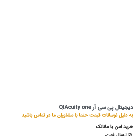
دیجیتال پی سی آر QIAcuity one
به دلیل نوسانات قیمت حتما با مشاوران ما در تماس باشید
خرید امن با ماناتک
ارسال فوری