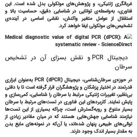
غربالگری ژنتیکی، و پژوهش‌های مولکولی بدل شده است. این
فناوری، به‌واسطه‌ی توانایی در شناسایی دقیق، حساسیت بالا و
استقلال از عوامل متغیر واکنش، نقشی اساسی در آینده‌ی
تشخیص‌های مولکولی ایفا خواهد کرد.
دیجیتال PCR و نقش بسزای آن در تشخیص
سرطان
در حوزه‌ی سرطان‌شناسی، دیجیتال PCR (dPCR) به‌عنوان ابزاری
قدرتمند در اختیار پزشکان و پژوهشگران قرار گرفته است تا با دقتی
بی‌نظیر، تغییرات ژنتیکی مرتبط با سرطان را شناسایی، کمی‌سازی و
پایش نمایند. کاربردهای این فناوری در تست‌های مرتبط با سرطان
بسیار متنوع و روبه‌گسترش است، چراکه بسیاری از این تست‌ها
نیازمند شناسایی جهش‌هایی هستند که در میان مقادیر زیادی از
توالی‌های طبیعی پنهان شده‌اند، یا آن‌که در نمونه‌های مایع بدن
به مقدار بسیار اندک وجود دارند.