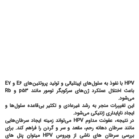
HPV با نفوذ به سلول‌های اپیتلیالی و تولید پروتئین‌های E6 و E7
باعث اختلال عملکرد ژن‌های سرکوبگر تومور مانند p53 و Rb
می‌شود.
این تغییرات منجر به رشد غیرعادی و تکثیر بی‌قاعده سلول‌ها و
ایجاد ناپایداری ژنتیکی می‌شود.
در نتیجه، عفونت مداوم HPV می‌تواند زمینه ایجاد سرطان‌هایی
مانند سرطان دهانه رحم، مقعد و سر و گردن را فراهم کند. برای
بررسی سرطان های ناشی از ویروس HPV میتوان پنل های