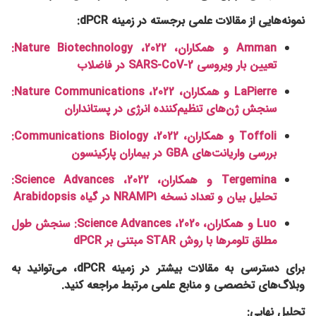
نمونه‌هایی از مقالات علمی برجسته در زمینه dPCR:
Amman و همکاران، 2022، Nature Biotechnology:
تعیین بار ویروسی SARS-CoV-2 در فاضلاب
LaPierre و همکاران، 2022، Nature Communications:
سنجش ژن‌های تنظیم‌کننده انرژی در پستانداران
Toffoli و همکاران، 2022، Communications Biology:
بررسی واریانت‌های GBA در بیماران پارکینسون
Tergemina و همکاران، 2022، Science Advances:
تحلیل بیان و تعداد نسخه NRAMP1 در گیاه Arabidopsis
Luo و همکاران، 2020، Science Advances: سنجش طول
مطلق تلومرها با روش STAR مبتنی بر dPCR
برای دسترسی به مقالات بیشتر در زمینه dPCR، می‌توانید به
وبلاگ‌های تخصصی و منابع علمی مرتبط مراجعه کنید.
تحلیل نهایی: